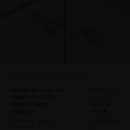
CERNIERE UNIVERSALI
Cerniere universali
Per ante in vetro
- Apertura 110° -
Non richiede
Applicazione
forature per il
standard
montaggio
Cerniera con chiusura
Angolo apertura
110°
automatica