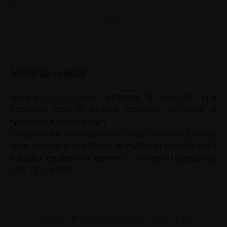
BASI
Materiali speciali
Dotate di un nuovo sistema di fissaggio che
consente loro di essere applicate su ante di
spessore minimo 8 mm.
Lo spessore estremamente ridotto permette alle
ante di essere realizzate in materiali speciali quali
metallo, ceramiche, cementi, composti di quarzo,
HPL, HDF e MDF.
RICHIEDI INFORMAZIONI SUL PRODOTTO