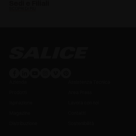
Sedi e Filiali
SCOPRI DI PIÙ
Azienda
Assistenza Tecnica
Prodotti
Area Press
Ispirazione
Lavora con noi
Magazine
Contatti
Distribuzione
Sostenibilità