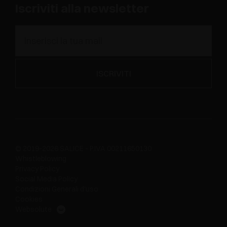
Iscriviti alla newsletter
© 2019-2026 SALICE - P.IVA 00211650130
Whistleblowing
Privacy Policy
Social Media Policy
Condizioni Generali d'uso
Cookies
Websolute