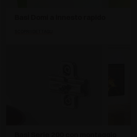
Basi Domi a innesto rapido
SCOPRI I DETTAGLI
Basi Serie 200 con montaggio