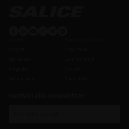
Azienda
Assistenza Tecnica
Prodotti
Area Press
Ispirazione
Lavora con noi
Magazine
Contatti
Distribuzione
Sostenibilità
Iscriviti alla newsletter