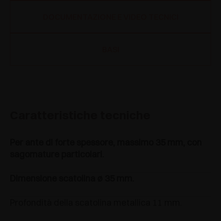
DOCUMENTAZIONE E VIDEO TECNICI
BASI
Caratteristiche tecniche
Per ante di forte spessore, massimo 35 mm, con
sagomature particolari.
Dimensione scatolina ø 35 mm.
Profondità della scatolina metallica 11 mm.