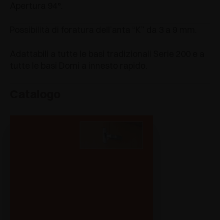
Apertura 94°.
Possibilità di foratura dell’anta “K” da 3 a 9 mm.
Adattabili a tutte le basi tradizionali Serie 200 e a
tutte le basi Domi a innesto rapido.
Catalogo