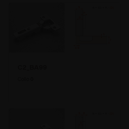
C2_BA99
Collo
0