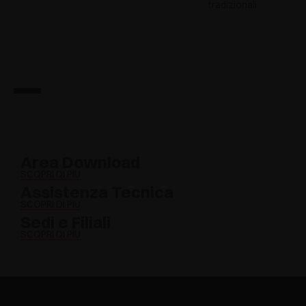
tradizionali
Area Download
SCOPRI DI PIÙ
Assistenza Tecnica
SCOPRI DI PIÙ
Sedi e Filiali
SCOPRI DI PIÙ