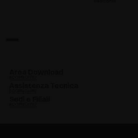
tradizionali
Area Download
SCOPRI DI PIÙ
Assistenza Tecnica
SCOPRI DI PIÙ
Sedi e Filiali
SCOPRI DI PIÙ