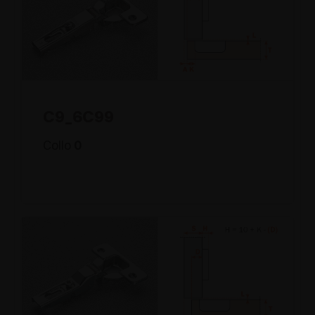
C9_6C99
Collo
0