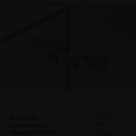
BISAGRAS UNIVERSALES
Bisagras
Puertas de
cristal
universales -
Abertura 110° -
No requiere