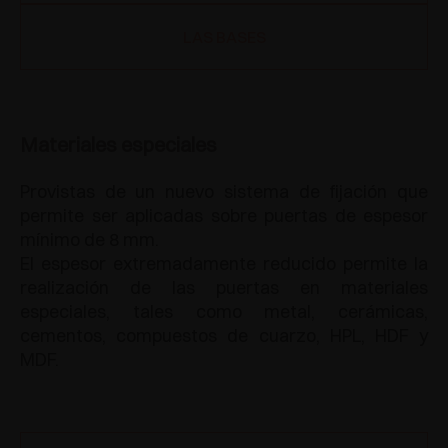
LAS BASES
Materiales especiales
Provistas de un nuevo sistema de fijación que
permite ser aplicadas sobre puertas de espesor
mínimo de 8 mm.
El espesor extremadamente reducido permite la
realización de las puertas en materiales
especiales, tales como metal, cerámicas,
cementos, compuestos de cuarzo, HPL, HDF y
MDF.