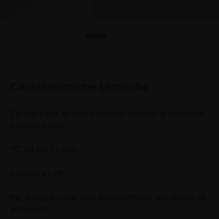
Caratteristiche tecniche
Cerniere per ante in materiali speciali di spessore
minimo 8 mm.
“K” da 0 a 22 mm.
Apertura 110°.
Per limitare l’apertura della cerniera, visualizza gli
accessori