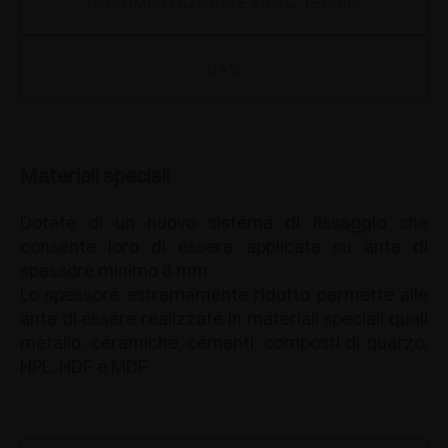
DOCUMENTAZIONE E VIDEO TECNICI
BASI
Materiali speciali
Dotate di un nuovo sistema di fissaggio che
consente loro di essere applicate su ante di
spessore minimo 8 mm.
Lo spessore estremamente ridotto permette alle
ante di essere realizzate in materiali speciali quali
metallo, ceramiche, cementi, composti di quarzo,
HPL, HDF e MDF.