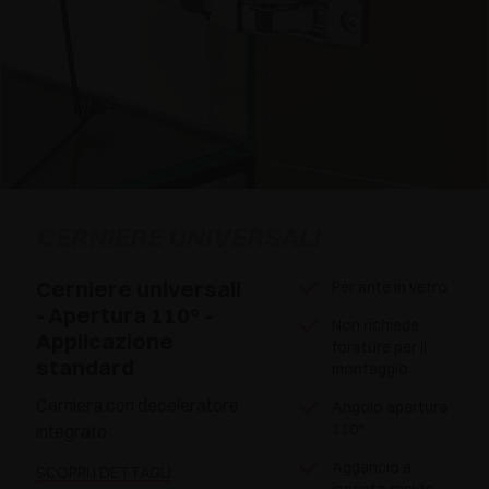
CERNIERE UNIVERSALI
Cerniere universali
Per ante in vetro
- Apertura 110° -
Non richiede
Applicazione
forature per il
standard
montaggio
Cerniera con deceleratore
Angolo apertura
110°
integrato
Aggancio a
SCOPRI I DETTAGLI