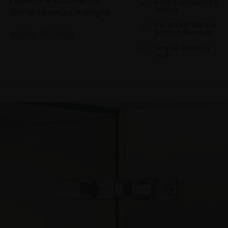
Forma compatta e
ridotta
dell'anta senza maniglie
Per ante in legno e
profili in alluminio
SCOPRI I DETTAGLI
Angolo apertura
105°