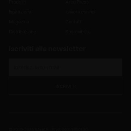
Prodotti
Area Press
Ispirazione
Lavora con noi
Magazine
Contatti
Distribuzione
Sostenibilità
Iscriviti alla newsletter
© 2019-2026 SALICE - P.IVA 00211650130