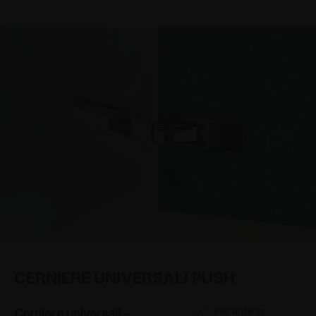
CERNIERE UNIVERSALI PUSH
Per ante in
Cerniere universali -