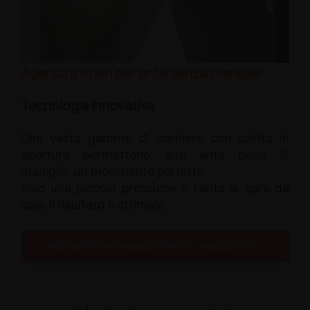
Apertura Push per ante senza maniglie
Tecnologia innovativa
Una vasta gamma di cerniere con spinta in
apertura permettono, alle ante prive di
maniglie, un movimento perfetto.
Solo una piccola pressione e l’anta si apre da
sola: il risultato è ottimale.
RICHIEDI INFORMAZIONI SUL PRODOTTO