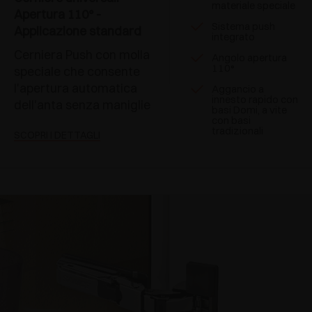
materiale speciale
Apertura 110° -
Sistema push
Applicazione standard
integrato
Cerniera Push con molla
Angolo apertura
110°
speciale che consente
l'apertura automatica
Aggancio a
innesto rapido con
dell'anta senza maniglie
basi Domi, a vite
con basi
tradizionali
SCOPRI I DETTAGLI