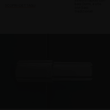
innesto rapido con
basi Domi, a vite
SCOPRI I DETTAGLI
con basi
tradizionali