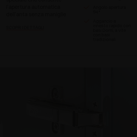
l'apertura automatica
Angolo apertura
94°
dell'anta senza maniglie
Aggancio a
innesto rapido con
SCOPRI I DETTAGLI
basi Domi, a vite
con basi
tradizionali