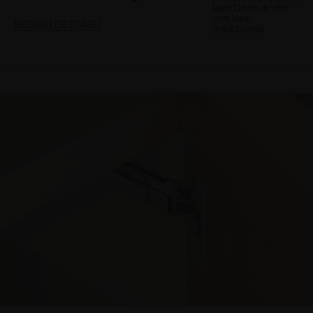
basi Domi, a vite
con basi
SCOPRI I DETTAGLI
tradizionali