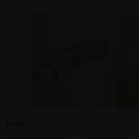
PUSH
Sistema push