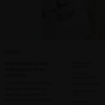
PUSH
Sistema push
Profili metallici (20 mm) -
integrato
Applicazione in linea /
Per ante di
controcollo
spessore 20 mm
Cerniera Push con molla
Per profili metallici
speciale che consente
Angolo apertura
l'apertura automatica
105°
dell'anta senza maniglie
Aggancio a