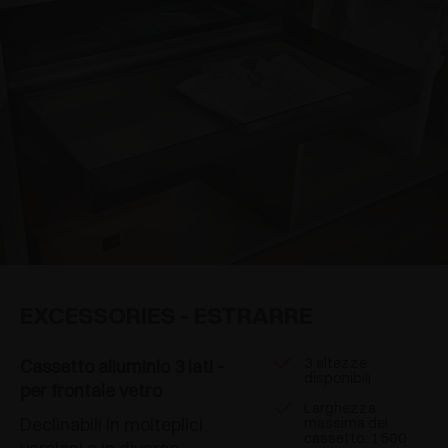
EXCESSORIES - ESTRARRE
3 altezze
Cassetto alluminio 3 lati -
disponibili
per frontale vetro
Larghezza
Declinabili in molteplici
massima del
cassetto: 1500