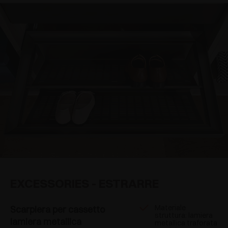
EXCESSORIES - ESTRARRE
Materiale
Scarpiera per cassetto
struttura: lamiera
lamiera metallica
metallica traforata