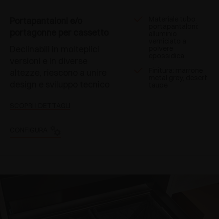
Materiale tubo
Portapantaloni e/o
portapantaloni:
portagonne per cassetto
alluminio
verniciato a
Declinabili in molteplici
polvere
epossidica
versioni e in diverse
Finitura: marrone
altezze, riescono a unire
metal grey, desert
design e sviluppo tecnico
taupe
SCOPRI I DETTAGLI
CONFIGURA