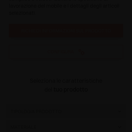
lavorazione del mobile e i dettagli degli articoli
selezionati.
RICHIEDI INFORMAZIONI SUL PRODOTTO
CONFIGURA
Seleziona le caratteristiche
del
tuo prodotto
TIPOLOGIA PRODOTTO
Cassetto alluminio
(3)
MATERIALE