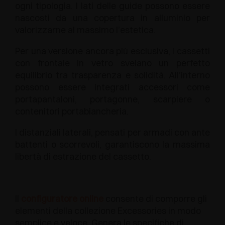
ogni tipologia. I lati delle guide possono essere
nascosti da una copertura in alluminio per
valorizzarne al massimo l’estetica.
Per una versione ancora più esclusiva, i cassetti
con frontale in vetro svelano un perfetto
equilibrio tra trasparenza e solidità. All’interno
possono essere integrati accessori come
portapantaloni, portagonne, scarpiere o
contenitori portabiancheria.
I distanziali laterali, pensati per armadi con ante
battenti o scorrevoli, garantiscono la massima
libertà di estrazione del cassetto.
Il
configuratore online
consente di comporre gli
elementi della collezione Excessories in modo
semplice e veloce. Genera le specifiche di