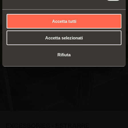
Accetta tutti
Accetta selezionati
Rifiuta
EXCESSORIES - ESTRARRE