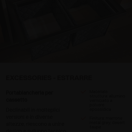
EXCESSORIES - ESTRARRE
Materiale
Portabiancheria per
struttura: allumino
cassetto
verniciato a
polvere
Declinabili in molteplici
epossidica
versioni e in diverse
Finitura: marrone
metal grey, desert
altezze, riescono a unire
taupe
design e sviluppo tecnico