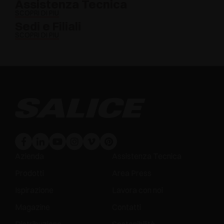
Assistenza Tecnica
SCOPRI DI PIÙ
Sedi e Filiali
SCOPRI DI PIÙ
Azienda
Assistenza Tecnica
Prodotti
Area Press
Ispirazione
Lavora con noi
Magazine
Contatti
Distribuzione
Sostenibilità