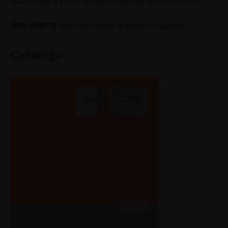
Adattabili a tutte la basi tradizionali Serie 200.
Non adatte
alle basi Domi a innesto rapido.
Catalogo