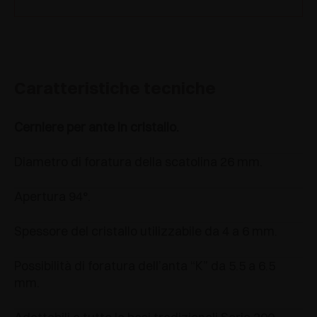
Caratteristiche tecniche
Cerniere per ante in cristallo.
Diametro di foratura della scatolina 26 mm.
Apertura 94°.
Spessore del cristallo utilizzabile da 4 a 6 mm.
Possibilità di foratura dell’anta “K” da 5.5 a 6.5
mm.