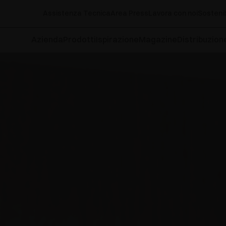
Assistenza Tecnica
Area Press
Lavora con noi
Sostenib
Azienda
Prodotti
Ispirazione
Magazine
Distribuzion