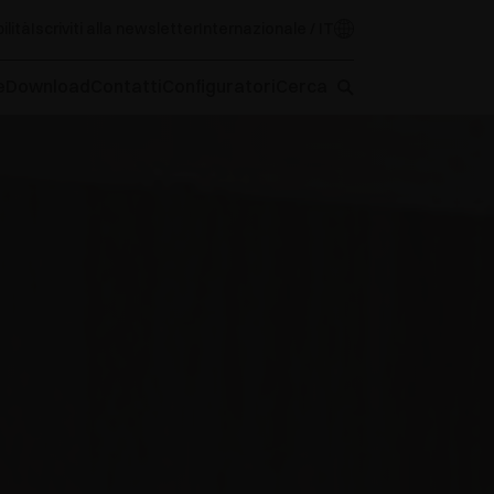
ilità
Iscriviti alla newsletter
Internazionale / IT
e
Download
Contatti
Configuratori
Cerca