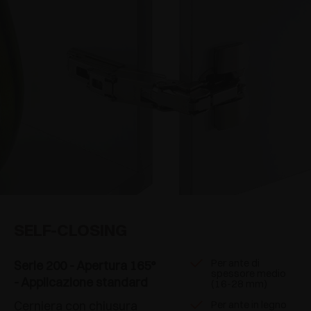
SELF-CLOSING
Per ante di
Serie 200 - Apertura 165°
spessore medio
- Applicazione standard
(16-28 mm)
Cerniera con chiusura
Per ante in legno