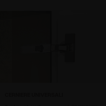
CERNIERE UNIVERSALI
Per ante in legno