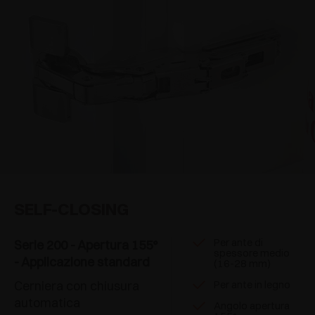
SELF-CLOSING
Per ante di
Serie 200 - Apertura 155°
spessore medio
- Applicazione standard
(16-28 mm)
Cerniera con chiusura
Per ante in legno
automatica
Angolo apertura