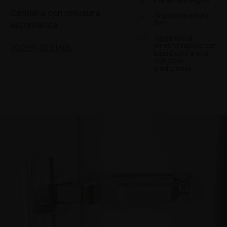
Cerniera con chiusura
Angolo apertura
94°
automatica
Aggancio a
innesto rapido con
SCOPRI I DETTAGLI
basi Domi, a vite
con basi
tradizionali