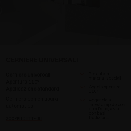
CERNIERE UNIVERSALI
Per ante in
Cerniere universali -
materiali speciali
Apertura 110° -
Angolo apertura
Applicazione standard
110°
Cerniera con chiusura
Aggancio a
innesto rapido con
automatica
basi Domi, a vite
con basi
tradizionali
SCOPRI I DETTAGLI