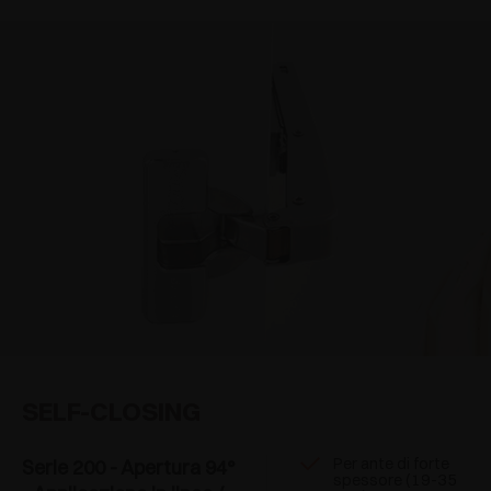
SELF-CLOSING
Per ante di forte
Serie 200 - Apertura 94°
spessore (19-35