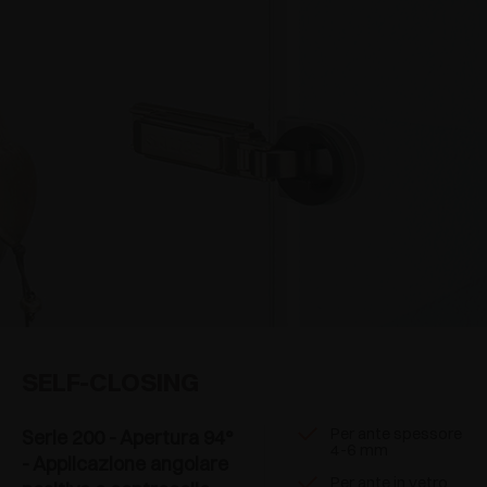
SELF-CLOSING
Per ante spessore
Serie 200 - Apertura 94°
4-6 mm
- Applicazione angolare
Per ante in vetro