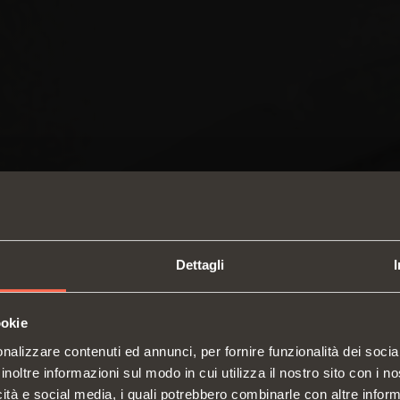
Dettagli
ookie
SWITCH TO THE SALICE US
nalizzare contenuti ed annunci, per fornire funzionalità dei socia
WEBSITE TO SEE THE PRODUCTS
inoltre informazioni sul modo in cui utilizza il nostro sito con i 
SPECIFIC TO THE US
icità e social media, i quali potrebbero combinarle con altre inform