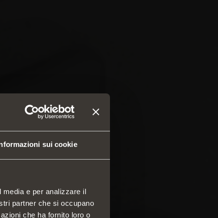
Informazioni sui cookie
l media e per analizzare il
nostri partner che si occupano
azioni che ha fornito loro o