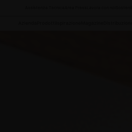
Assistenza Tecnica
Area Press
Lavora con noi
Sostenib
Azienda
Prodotti
Ispirazione
Magazine
Distribuzion