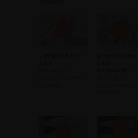
video
Lineabox Easy -
Lineabox Easy 
2 lati
2 lati -
Sottolavello
Montaggio,
altezze disponibili
Montaggio,
e finiture
altezze disponibi
e finiture