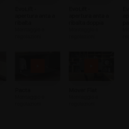
EvoLift -
EvoLift -
Ev
apertura anta a
apertura anta a
ap
ribalta
ribalta doppia
pa
Montaggio e
Montaggio e
Mo
regolazioni
regolazioni
re
Pacta
Mover Flat
Montaggio e
Montaggio e
regolazioni
regolazioni