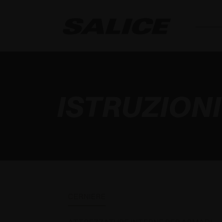
ISTRUZION
CERNIERE