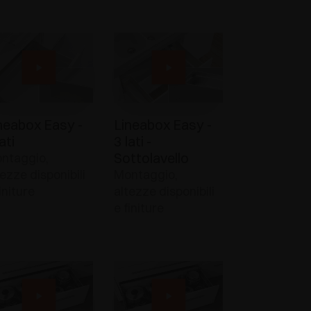
neabox Easy -
Lineabox Easy -
ati
3 lati -
Sottolavello
ntaggio,
tezze disponibili
Montaggio,
initure
altezze disponibili
e finiture