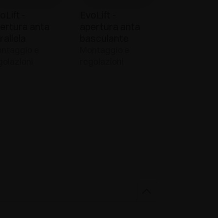
oLift -
EvoLift -
ertura anta
apertura anta
rallela
basculante
ntaggio e
Montaggio e
golazioni
regolazioni