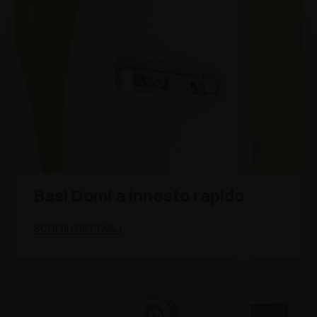
Basi Domi a innesto rapido
SCOPRI I DETTAGLI