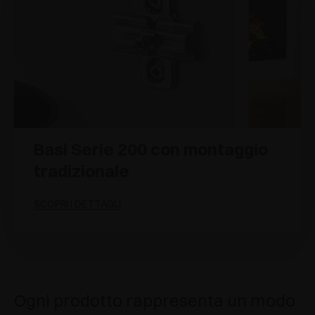
Basi Serie 200 con montaggio
tradizionale
SCOPRI I DETTAGLI
Ogni prodotto rappresenta un modo