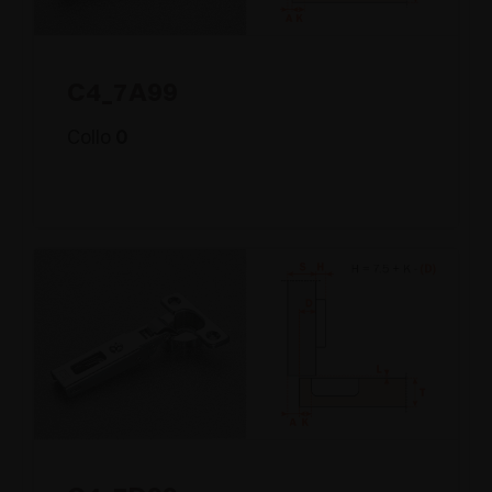
C4_7A99
Collo
0