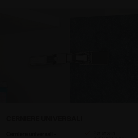
CERNIERE UNIVERSALI
Per ante in
Cerniere universali -
materiali speciali