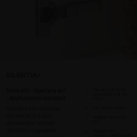
SILENTIA+
Per ante di forte
Serie 200 - Apertura 94°
spessore (19-35
- Applicazione standard
mm)
Cerniere con sistema
Per ante in legno
decelerante a due
Angolo apertura
94°
deceleratori ad olio
siliconico, regolabile,
Aggancio a
innesto rapido con