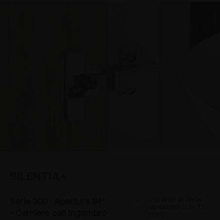
SILENTIA+
Per ante di forte
Serie 300 - Apertura 94°
spessore (19-35
- Cerniere con ingombro
mm)