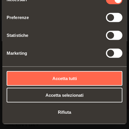
del
YES, TAKE ME TO THE US WEBSITE
consenso
Preferenze
No, thanks
Statistiche
Marketing
Accetta tutti
Accetta selezionati
Rifiuta
SILENTIA+