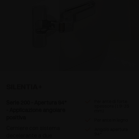
SILENTIA+
Per ante di forte
Serie 200 - Apertura 94°
spessore (19-35
- Applicazione angolare
mm)
positiva
Per ante in legno
Cerniere con sistema
Angolo apertura
94°
decelerante a due