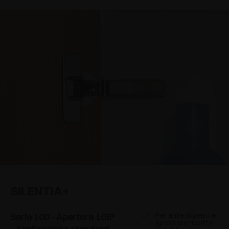
SILENTIA+
Per ante di peso e
Serie 100 - Apertura 105°
spessore ridotto