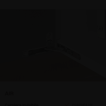
AIR
Incassata nel
Cerniera invisibile