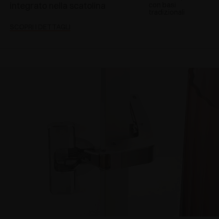
integrato nella scatolina
con basi
tradizionali
SCOPRI I DETTAGLI