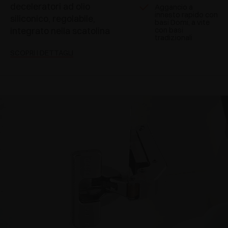
deceleratori ad olio
Aggancio a
innesto rapido con
siliconico, regolabile,
basi Domi, a vite
integrato nella scatolina
con basi
tradizionali
SCOPRI I DETTAGLI