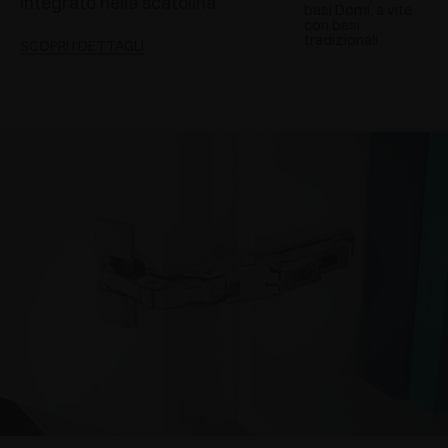
integrato nella scatolina
basi Domi, a vite
con basi
tradizionali
SCOPRI I DETTAGLI