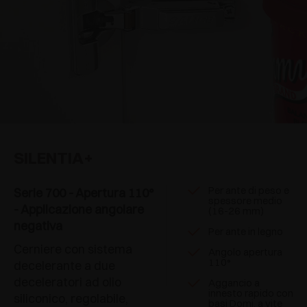
SILENTIA+
Per ante di peso e
Serie 700 - Apertura 110°
spessore medio
- Applicazione angolare
(16-26 mm)
negativa
Per ante in legno
Cerniere con sistema
Angolo apertura
110°
decelerante a due
deceleratori ad olio
Aggancio a
innesto rapido con
siliconico, regolabile,
basi Domi, a vite