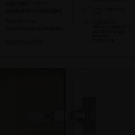
Apertura 110° -
Angolo apertura
Applicazione standard
110°
Cerniera con
Aggancio a
innesto rapido con
deceleratore integrato
basi Domi, a vite
con basi
tradizionali
SCOPRI I DETTAGLI