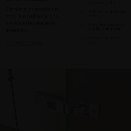
mobile e anta
Cerniera incassata nel
Forma compatta e
mobile e nell'anta, con
ridotta
sistema decelerante
Per ante in legno e
profili in alluminio
integrato
Angolo apertura
105°
SCOPRI I DETTAGLI