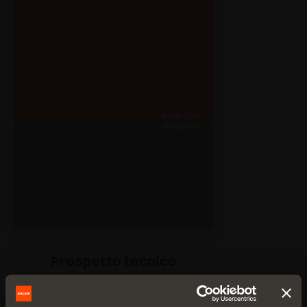
Prospetto tecnico
PDF 7.99MB