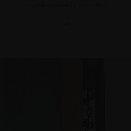
DOCUMENTAZIONE E VIDEO TECNICI
BASI