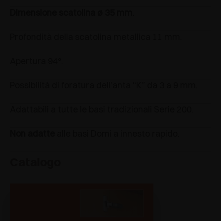
Dimensione scatolina ø 35 mm.
Profondità della scatolina metallica 11 mm.
Apertura 94°.
Possibilità di foratura dell’anta “K” da 3 a 9 mm.
Adattabili a tutte le basi tradizionali Serie 200.
Non adatte
alle basi Domi a innesto rapido.
Catalogo