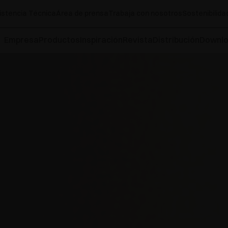
istencia Técnica
Área de prensa
Trabaja con nosotros
Sostenibilida
Empresa
Productos
Inspiración
Revista
Distribución
Downl