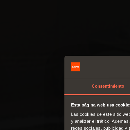
Consentimiento
Esta página web usa cookie
Las cookies de este sitio we
y analizar el tráfico. Ademá
redes sociales, publicidad y