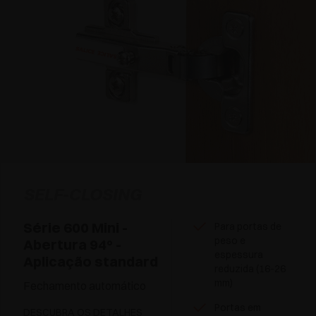
SELF-CLOSING
Série 600 Mini -
Para portas de
peso e
Abertura 94° -
espessura
Aplicação standard
reduzida (16-26
mm)
Fechamento automático
Portas em
DESCUBRA OS DETALHES