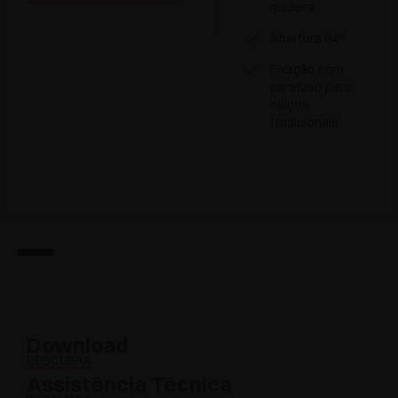
madeira
Abertura 94°
Fixação com
parafuso para
calços
tradicionais
Download
DESCUBRA
Assistência Técnica