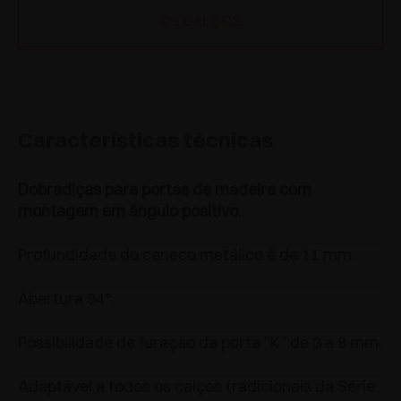
OS CALÇOS
Características técnicas
Dobradiças para portas de madeira com
montagem em ângulo positivo.
Profundidade do caneco metálico é de 11 mm.
Abertura 94°.
Possibilidade de furação da porta “K” de 3 a 8 mm.
Adaptável a todos os calços tradicionais da Série