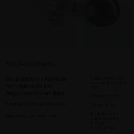
SELF-CLOSING
Para portas com
Série 600 Mini - Abertura
espessura de 4-6
94° - Aplicação em
mm
ângulo positivo em linha
Portas em vidro
Fechamento automático
Abertura 94°
Fixação com
DESCUBRA OS DETALHES
parafuso para
calços
tradicionais