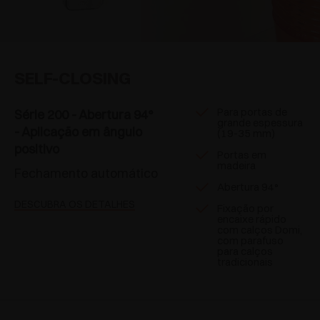
SELF-CLOSING
Para portas de
Série 200 - Abertura 94°
grande espessura
- Aplicação em ângulo
(19-35 mm)
positivo
Portas em
madeira
Fechamento automático
Abertura 94°
DESCUBRA OS DETALHES
Fixação por
encaixe rápido
com calços Domi,
com parafuso
para calços
tradicionais