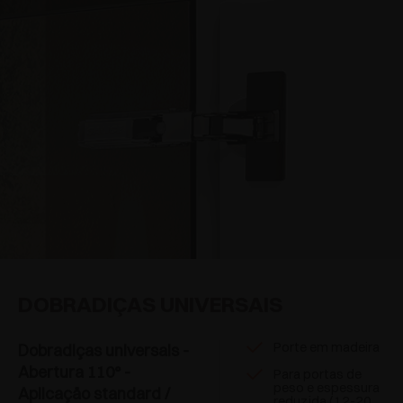
DOBRADIÇAS UNIVERSAIS
Porte em madeira
Dobradiças universais -
Abertura 110° -
Para portas de
peso e espessura
Aplicaçäo standard /
reduzida (12-20