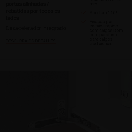
portas alinhadas /
mm)
rebatidas por todos os
Abertura 110°
lados
Fixação por
encaixe rápido
Desacelerador integrado
com calços Domi,
com parafuso
para calços
DESCUBRA OS DETALHES
tradicionais