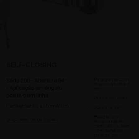
SELF-CLOSING
Para portas com
Série 200 - Abertura 94°
espessura de 4-6
- Aplicação em ângulo
mm
positivo em linha
Portas em vidro
Fechamento automático
Abertura 94°
Fixação por
DESCUBRA OS DETALHES
encaixe rápido
com calços Domi,
com parafuso
para calços