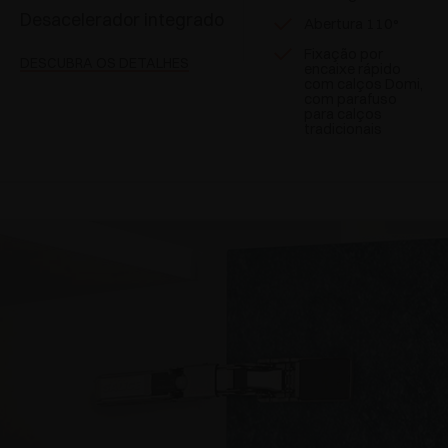
Desacelerador integrado
Abertura 110°
Fixação por
DESCUBRA OS DETALHES
encaixe rápido
com calços Domi,
com parafuso
para calços
tradicionais