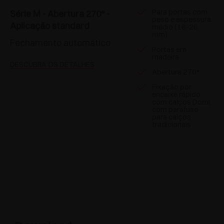
Para portas com
Série M - Abertura 270° -
peso e espessura
Aplicação standard
médio (16-26
mm)
Fechamento automático
Portas em
madeira
DESCUBRA OS DETALHES
Abertura 270°
Fixação por
encaixe rápido
com calços Domi,
com parafuso
para calços
tradicionais