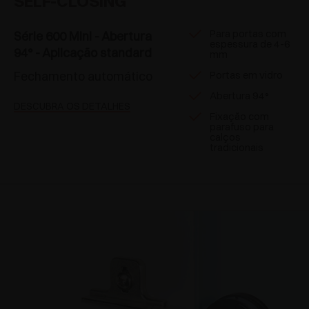
SELF-CLOSING
Para portas com
Série 600 Mini - Abertura
espessura de 4-6
94° - Aplicação standard
mm
Fechamento automático
Portas em vidro
Abertura 94°
DESCUBRA OS DETALHES
Fixação com
parafuso para
calços
tradicionais