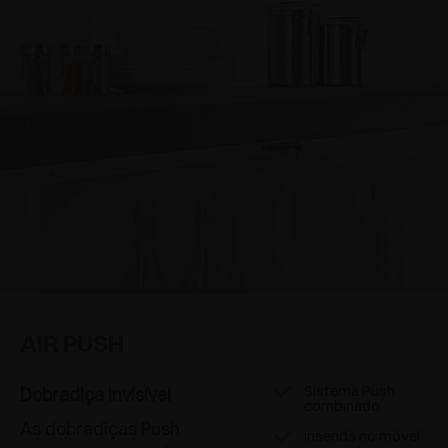
AIR PUSH
Sistema Push
Dobradiça invisível
combinado
As dobradiças Push
Inserida no móvel