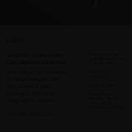
LAPIS
Para portas de
Série 200 - Abertura 94°-
grande espessura
Com capas de cobertura
(19-35 mm)
Dobradiças com sistema
Portas em
madeira
de desaceleração com
Abertura 94°
dois pistões à óleo
siliconado, regulável,
Fixação por
encaixe rápido
integrado no caneco
com calços
longitudinais Domi
DESCUBRA OS DETALHES