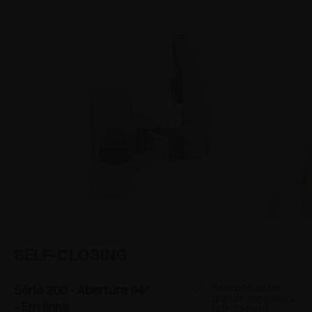
SELF-CLOSING
Para portas de
Série 200 - Abertura 94°
grande espessura
- Em linha
(19-35 mm)