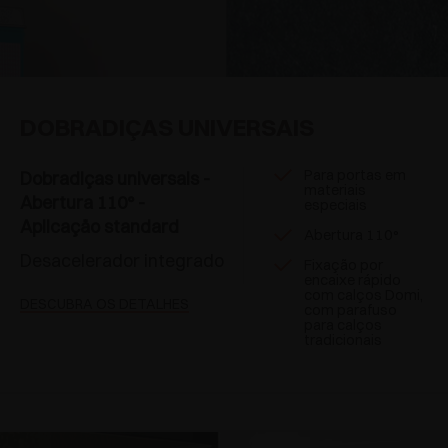
DOBRADIÇAS UNIVERSAIS
Para portas em
Dobradiças universais -
materiais
Abertura 110° -
especiais
Aplicaçäo standard
Abertura 110°
Desacelerador integrado
Fixação por
encaixe rápido
com calços Domi,
DESCUBRA OS DETALHES
com parafuso
para calços
tradicionais