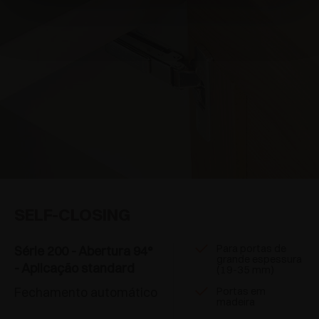
SELF-CLOSING
Para portas de
Série 200 - Abertura 94°
grande espessura
- Aplicação standard
(19-35 mm)
Fechamento automático
Portas em
madeira