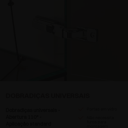
DOBRADIÇAS UNIVERSAIS
Portas em vidro
Dobradiças universais -
Abertura 110° -
Não necessita
furos para
Aplicaçäo standard
montagem