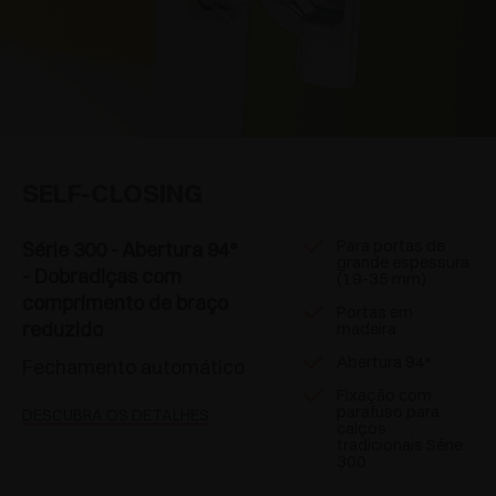
SELF-CLOSING
Para portas de
Série 300 - Abertura 94°
grande espessura
- Dobradiças com
(19-35 mm)
comprimento de braço
Portas em
reduzido
madeira
Abertura 94°
Fechamento automático
Fixação com
parafuso para
DESCUBRA OS DETALHES
calços
tradicionais Série
300