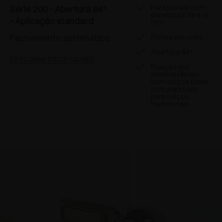
Para portas com
Série 200 - Abertura 94°
espessura de 4-6
- Aplicação standard
mm
Fechamento automático
Portas em vidro
Abertura 94°
DESCUBRA OS DETALHES
Fixação por
encaixe rápido
com calços Domi,
com parafuso
para calços
tradicionais