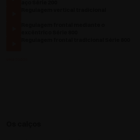
aço Série 200
Regulagem vertical tradicional
Regulagem frontal mediante o
excêntrico Série 800
Regulagem frontal tradicional Série 800
veja todos
Os calços