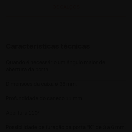
OS CALÇOS
Características técnicas
Quando é necessário um ângulo maior de
abertura da porta.
Dimensões da caixa ø 35 mm.
Profundidade do caneco 11 mm.
Abertura 110°.
Possibilidade de furação da porta “K” de 3 a 6 mm.