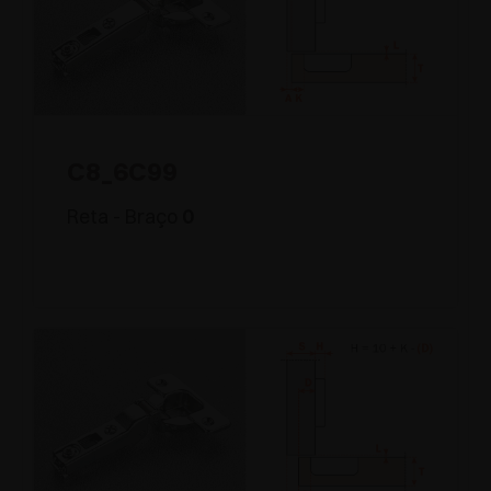
C8_6C99
Reta - Braço
0