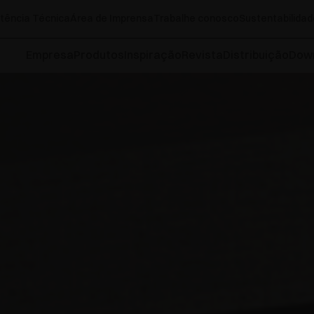
tência Técnica
Área de Imprensa
Trabalhe conosco
Sustentabilidad
Empresa
Produtos
Inspiração
Revista
Distribuição
Dow