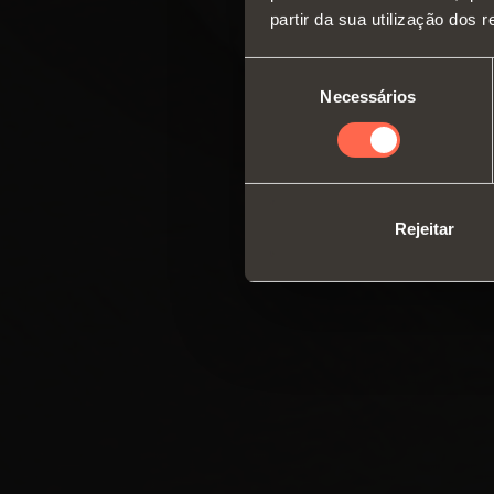
partir da sua utilização dos 
Seleção
Necessários
de
consentimento
Rejeitar