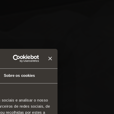
Sobre os cookies
 sociais e analisar o nosso
rceiros de redes sociais, de
diças e gavetas
ou recolhidas por estes a