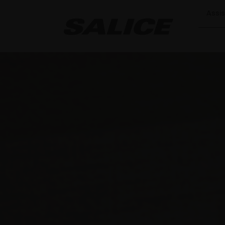
Assis