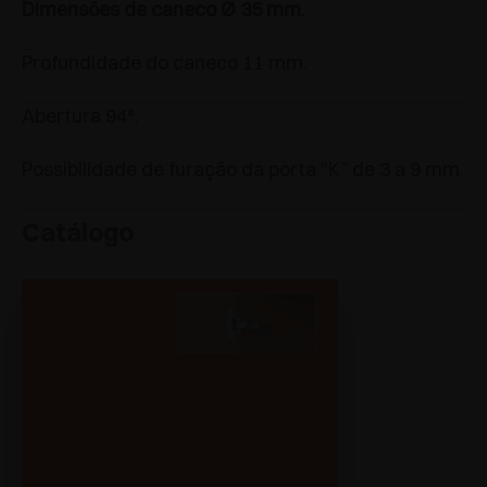
Dimensões de caneco Ø 35 mm.
Profundidade do caneco 11 mm.
Abertura 94°.
Possibilidade de furação da porta “K” de 3 a 9 mm.
Catálogo