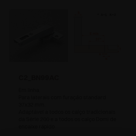
C2_BN99AC
Em linha.
Para laterais com furação standard
37x32 mm.
Adaptável a todos os calço tradicionais
da Série 200 e a todos os calço Domi de
encaixe rápido