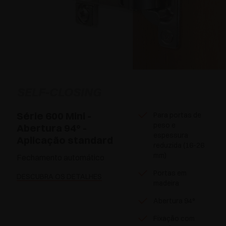
SELF-CLOSING
Série 600 Mini -
Para portas de
peso e
Abertura 94° -
espessura
Aplicação standard
reduzida (16-26
mm)
Fechamento automático
Portas em
DESCUBRA OS DETALHES
madeira
Abertura 94°
Fixação com