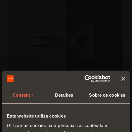
Consentir
Detalhes
Sobre os cookies
Chromia
Este website utiliza cookies
Sistema Silentia+ com tratamento protetivo especial
Utilizamos cookies para personalizar conteúdo e