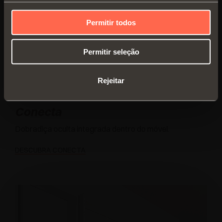
Permitir todos
Permitir seleção
Rejeitar
Conecta
Dobradiça oculta integrada dentro do móvel.
DESCUBRA CONECTA