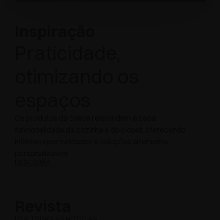
Inspiração
Praticidade,
otimizando os
espaços
Os produtos da Salice respondem a cada
funcionalidade da cozinha e do closet, oferecendo
infinitas oportunidades e soluções altamente
personalizáveis.
DESCUBRA
Revista
LEIA TODAS AS NOTÍCIAS