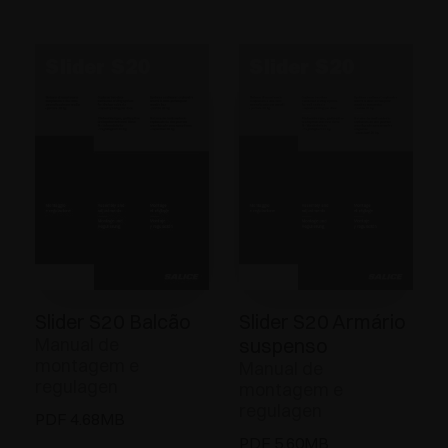
Slider S20 Balcão
Slider S20 Armário
Manual de
suspenso
montagem e
Manual de
regulagen
montagem e
regulagen
PDF 4.68MB
PDF 5.60MB