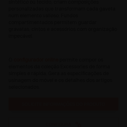
sintético ou tecido, criam composições
personalizadas que transformam cada gaveta
num elemento valioso. Fundos
compartimentados permitem guardar
gravatas, cintos e acessórios com organização
impecável.
O
configurador online
permite compor os
elementos da coleção Excessories de forma
simples e rápida. Gera as especificações de
usinagem do móvel e os detalhes dos artigos
selecionados.
SOLICITE INFORMAÇÕES DO PRODUTO
CONFIGURA