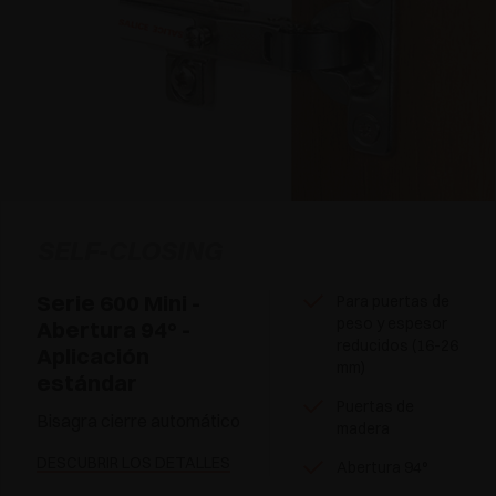
SELF-CLOSING
Serie 600 Mini -
Para puertas de
peso y espesor
Abertura 94° -
reducidos (16-26
Aplicación
mm)
estándar
Puertas de
Bisagra cierre automático
madera
DESCUBRIR LOS DETALLES
Abertura 94°