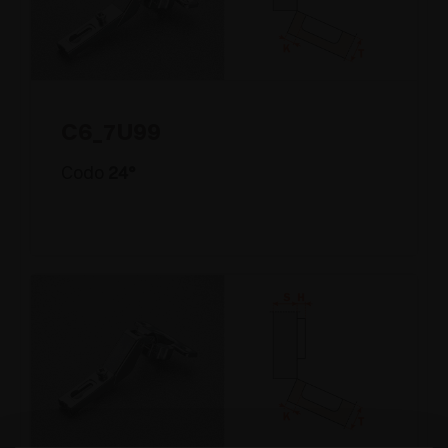
C6_7U99
Codo
24°