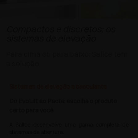
APLICAÇÕES ESPECIAIS
PRÊMIOS
AMORTECEDORES E FECHOS TOQUE
EXCESSORIES - PENDURAR
SISTEMAS COPLANARES
EXCESSORIES - PROTEGER
SISTEMA PARA PORTAS COM SOBREPOSIÇÃO
DESACELERADORES EXTERNOS E DE
Compactos e discretos: os
ENCAIXAR
sistemas de elevação
EXCESSORIES - CONTER
SISTEMAS PARA PORTAS OCULTAS
DISPOSITIVOS MECÂNICO E MAGNÉTICO
Para cima ou para baixo: Salice tem
EXCESSORIES - EXTRAIR
SISTEMAS PARA PORTAS DE DOBRAR
a solução
EXCESSORIES - GAVETAS E PRATELEIRAS
MODULARES
Sistemas de elevação e basculante
EXCESSORIES - PRATELEIRAS
Do EvoLift ao Pacta: escolha o produto
PIN, SISTEMA POR LA DISPOSIÇÃO DOS
certo para você
ELEMENTOS
A Salice desenvolve uma gama completa de
sistemas de abertura.