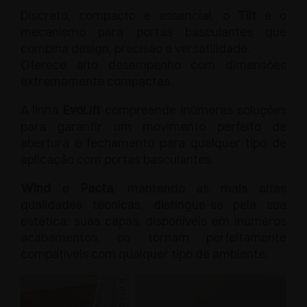
Discreto, compacto e essencial, o
Tilt
é o
mecanismo para portas basculantes que
combina design, precisão e versatilidade.
Oferece alto desempenho com dimensões
extremamente compactas.
A linha
EvoLift
compreende inúmeras soluções
para garantir um movimento perfeito de
abertura e fechamento para qualquer tipo de
aplicação com portas basculantes.
Wind
e
Pacta
, mantendo as mais altas
qualidades técnicas, distingue-se pela sua
estética: suas capas, disponíveis em inúmeros
acabamentos, os tornam perfeitamente
compatíveis com qualquer tipo de ambiente.