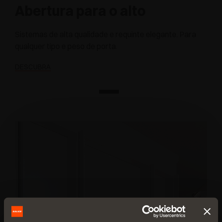
Abertura para o alto
Sistemas de alta qualidade e requinte elegante. Para
qualquer tipo e peso de porta.
DESCUBRA