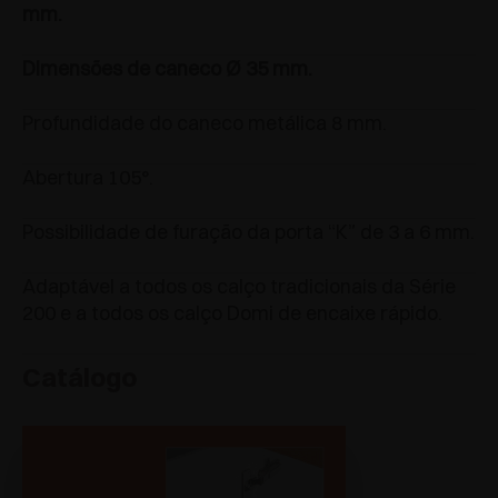
mm.
Dimensões de caneco Ø 35 mm.
Profundidade do caneco metálica 8 mm.
Abertura 105°.
Possibilidade de furação da porta “K” de 3 a 6 mm.
Adaptável a todos os calço tradicionais da Série
200 e a todos os calço Domi de encaixe rápido.
Catálogo