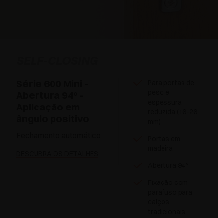
SELF-CLOSING
Série 600 Mini -
Para portas de
peso e
Abertura 94° -
espessura
Aplicação em
reduzida (16-26
ângulo positivo
mm)
Fechamento automático
Portas em
madeira
DESCUBRA OS DETALHES
Abertura 94°
Fixação com
parafuso para
calços
tradicionais