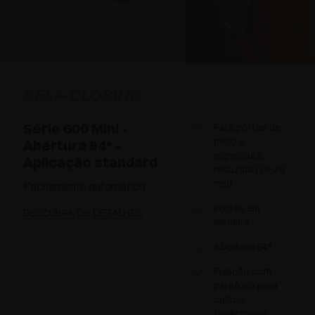
SELF-CLOSING
Série 600 Mini -
Para portas de
peso e
Abertura 94° -
espessura
Aplicação standard
reduzida (16-26
mm)
Fechamento automático
Portas em
DESCUBRA OS DETALHES
madeira
Abertura 94°
Fixação com
parafuso para
calços
tradicionais