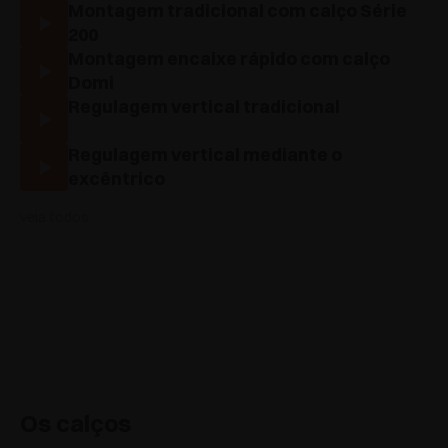
Montagem tradicional com calço Série
200
Montagem encaixe rápido com calço
Domi
Regulagem vertical tradicional
Regulagem vertical mediante o
excêntrico
veja todos
Os calços