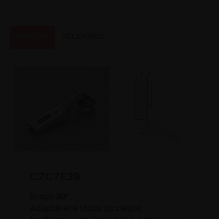
VERSÕES
ACESSÓRIOS
C2C7E39
Braço
30
°
Adaptável a todos os calços