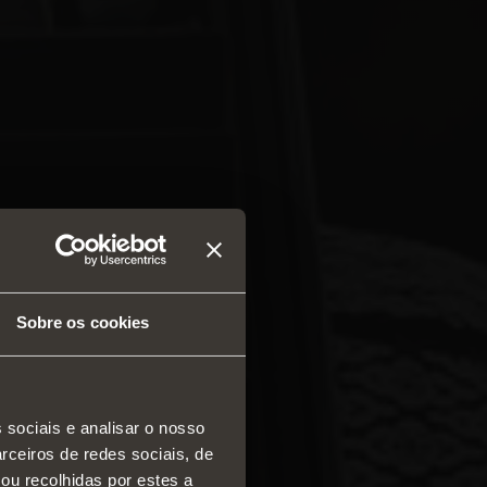
Sobre os cookies
 sociais e analisar o nosso
rceiros de redes sociais, de
diças e gavetas
ou recolhidas por estes a