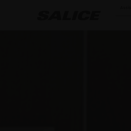
Assis