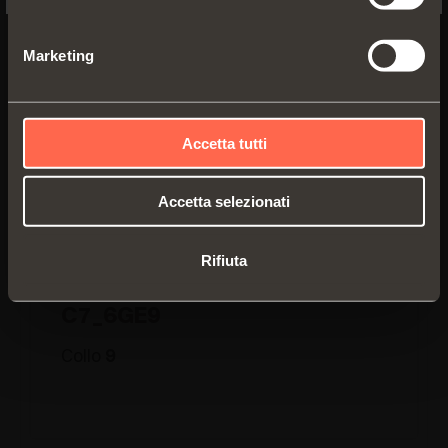
Marketing
Accetta tutti
Accetta selezionati
Rifiuta
C7_6GE9
Collo
9