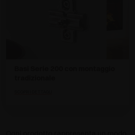
Basi Serie 200 con montaggio
tradizionale
SCOPRI I DETTAGLI
Ogni prodotto rappresenta un modo