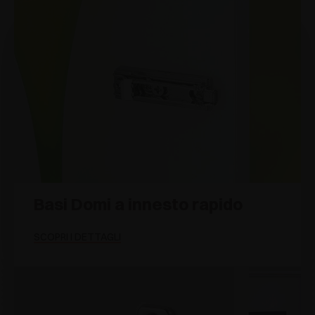
Basi Domi a innesto rapido
SCOPRI I DETTAGLI