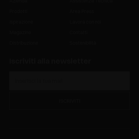
Azienda
Assistenza Tecnica
Prodotti
Area Press
Ispirazione
Lavora con noi
Magazine
Contatti
Distribuzione
Sostenibilità
Iscriviti alla newsletter