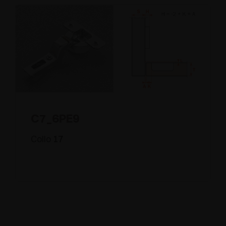
C7_6PE9
Collo
17