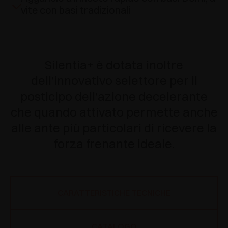
vite con basi tradizionali
Silentia+ è dotata inoltre
dell’innovativo selettore per il
posticipo dell’azione decelerante
che quando attivato permette anche
alle ante più particolari di ricevere la
forza frenante ideale.
CARATTERISTICHE TECNICHE
CATALOGO