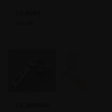
C2_BVE9
Collo
45°
C2_BME9AC