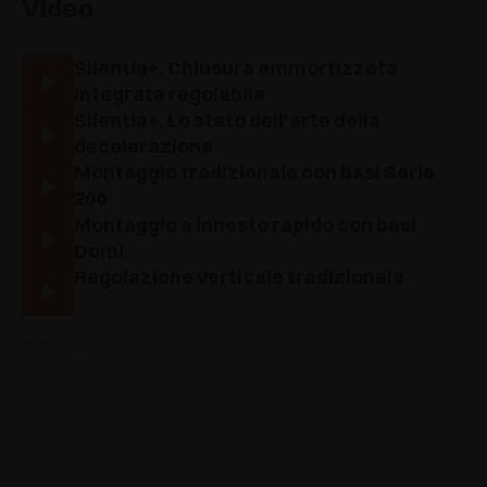
Video
Silentia+. Chiusura ammortizzata
integrata regolabile
Silentia+. Lo stato dell'arte della
decelerazione
Montaggio tradizionale con basi Serie
200
Montaggio a innesto rapido con basi
Domi
Regolazione verticale tradizionale
vedi tutti