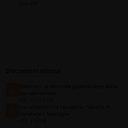
Collo
45°
Documentazione
Silentia+, la seconda generazione della
decelerazione
PDF 1018.37KB
Caratteristiche tecniche - Tabelle di
foratura e fissaggio
PDF 1.32MB