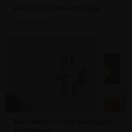
Basi Domi a innesto rapido
SCOPRI I DETTAGLI
Basi Serie 200 con montaggio
tradizionale