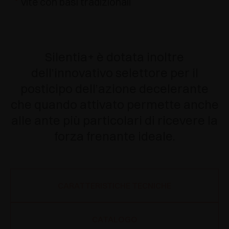
vite con basi tradizionali
Silentia+ è dotata inoltre
dell’innovativo selettore per il
posticipo dell’azione decelerante
che quando attivato permette anche
alle ante più particolari di ricevere la
forza frenante ideale.
CARATTERISTICHE TECNICHE
CATALOGO