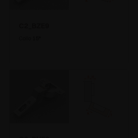
C2_BZE9
Collo
15°