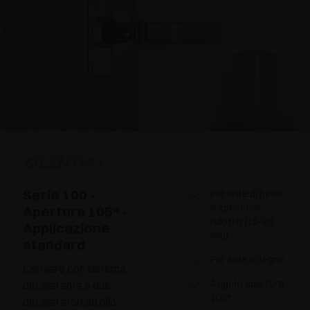
SILENTIA+
Serie 100 -
Per ante di peso
e spessore
Apertura 105° -
ridotto (15-20
Applicazione
mm)
standard
Per ante in legno
Cerniere con sistema
Angolo apertura
decelerante a due
105°
deceleratori ad olio