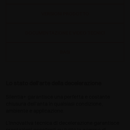
VERSIONI PRODOTTO
DOCUMENTAZIONE E VIDEO TECNICI
BASI
Lo stato dell’arte della decelerazione
Silentia+ garantisce una perfetta e costante
chiusura dell’anta in qualsiasi condizione,
ambiente e applicazione.
L’innovativa tecnica di decelerazione garantisce
prestazioni eccellenti su tutta la gamma di