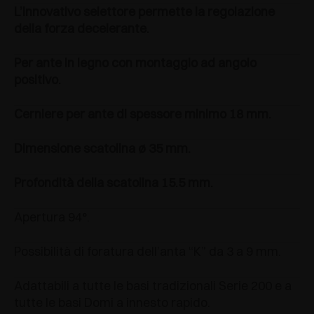
L’innovativo selettore permette la regolazione
della forza decelerante.
Per ante in legno con montaggio ad angolo
positivo.
Cerniere per ante di spessore minimo 18 mm.
Dimensione scatolina ø 35 mm.
Profondità della scatolina 15.5 mm.
Apertura 94°.
Possibilità di foratura dell’anta “K” da 3 a 9 mm.
Adattabili a tutte le basi tradizionali Serie 200 e a
tutte le basi Domi a innesto rapido.