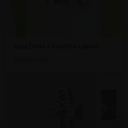
Basi Domi a innesto rapido
SCOPRI I DETTAGLI