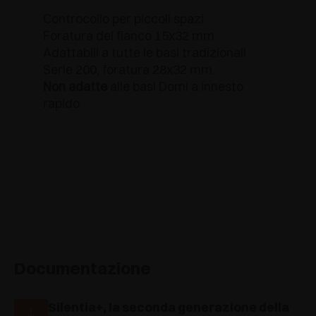
Controcollo per piccoli spazi.
Foratura del fianco 15x32 mm.
Adattabili a tutte le basi tradizionali
Serie 200, foratura 28x32 mm.
Non adatte
alle basi Domi a innesto
rapido.
Documentazione
Silentia+, la seconda generazione della