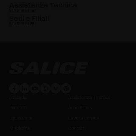
Assistenza Tecnica
SCOPRI DI PIÙ
Sedi e Filiali
SCOPRI DI PIÙ
Azienda
Assistenza Tecnica
Prodotti
Area Press
Ispirazione
Lavora con noi
Magazine
Contatti