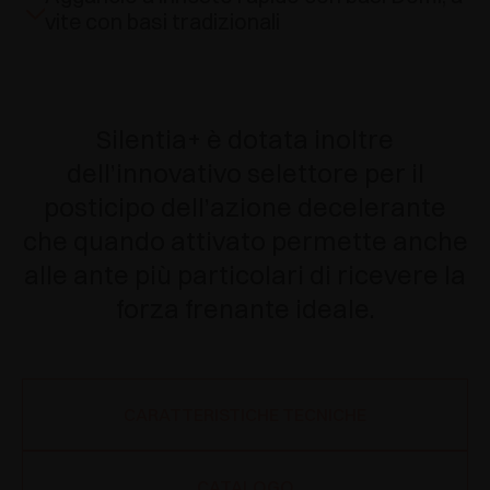
vite con basi tradizionali
Silentia+ è dotata inoltre
dell’innovativo selettore per il
posticipo dell’azione decelerante
che quando attivato permette anche
alle ante più particolari di ricevere la
forza frenante ideale.
CARATTERISTICHE TECNICHE
CATALOGO