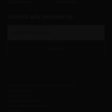
Distribuzione
Sostenibilità
Iscriviti alla newsletter
© 2019-2026 SALICE - P.IVA 00211650130
Whistleblowing
Privacy Policy
Social Media Policy
Condizioni Generali d'uso
Cookies