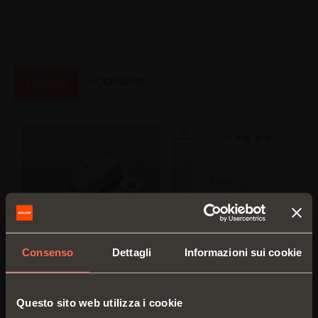
VERSIONI
ACCESSORI
Consenso
Dettagli
Informazioni sui cookie
C7_6NE9AC
Questo sito web utilizza i cookie
Controcollo.