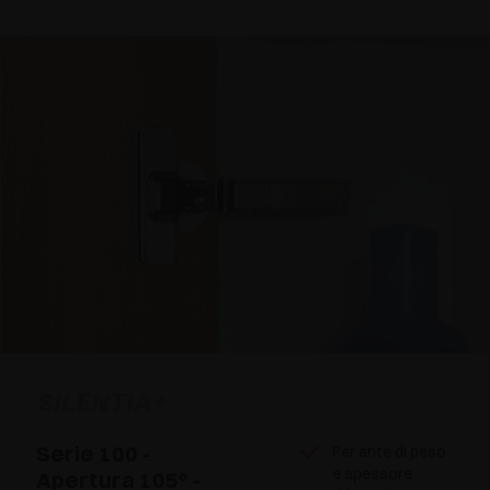
SILENTIA+
Serie 100 -
Per ante di peso
e spessore
Apertura 105° -