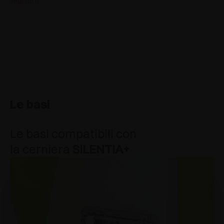
vedi tutti
Le basi
Le basi compatibili con
la cerniera
SILENTIA+