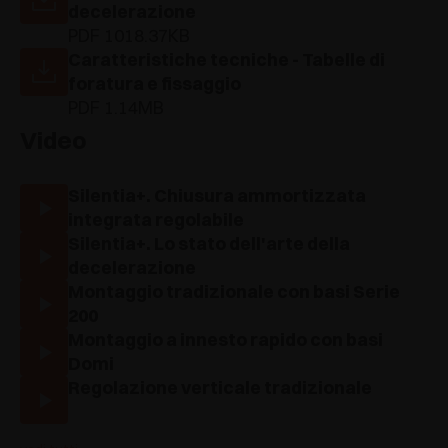
decelerazione
PDF 1018.37KB
Caratteristiche tecniche - Tabelle di
foratura e fissaggio
PDF 1.14MB
Video
Silentia+. Chiusura ammortizzata
integrata regolabile
Silentia+. Lo stato dell'arte della
decelerazione
Montaggio tradizionale con basi Serie
200
Montaggio a innesto rapido con basi
Domi
Regolazione verticale tradizionale