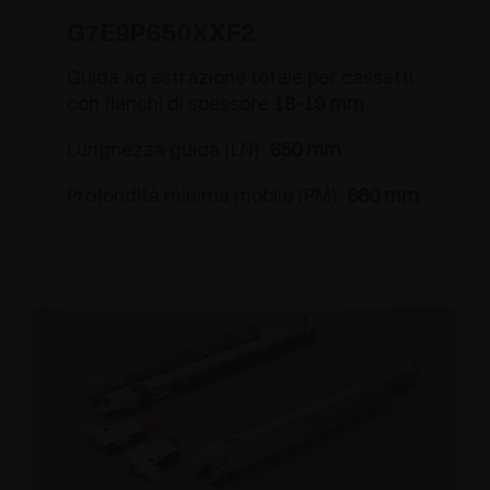
G7E9P650XXF2
Guida ad estrazione totale per cassetti
con fianchi di spessore
18-19 mm
Lunghezza guida (LN):
650 mm
Profondità minima mobile (PM):
660 mm