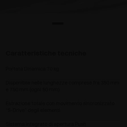
Caratteristiche tecniche
Portata Dinamica 70 kg
Disponibile nelle lunghezze comprese fra 350 mm
e 750 mm (ogni 50 mm)
Estrazione totale con movimento sincronizzato
“S-Drive” degli elementi
Sistema integrato di apertura Push