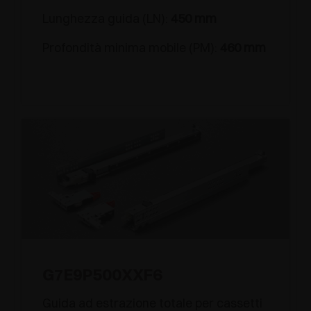
Lunghezza guida (LN):
450 mm
Profondità minima mobile (PM):
460 mm
G7E9P500XXF6
Guida ad estrazione totale per cassetti