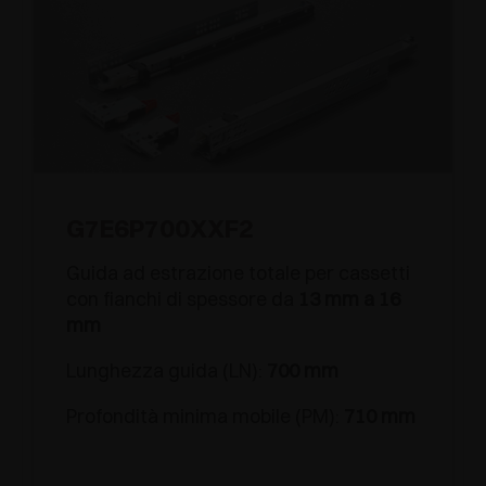
G7E6P700XXF2
Guida ad estrazione totale per cassetti
con fianchi di spessore da
13 mm a 16
mm
Lunghezza guida (LN):
700 mm
Profondità minima mobile (PM):
710 mm