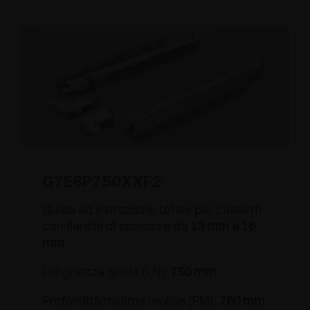
G7E6P750XXF2
Guida ad estrazione totale per cassetti
con fianchi di spessore da
13 mm a 16
mm
Lunghezza guida (LN):
750 mm
Profondità minima mobile (PM):
760 mm