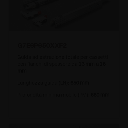
G7E6P650XXF2
Guida ad estrazione totale per cassetti
con fianchi di spessore da
13 mm a 16
mm
Lunghezza guida (LN):
650 mm
Profondità minima mobile (PM):
660 mm