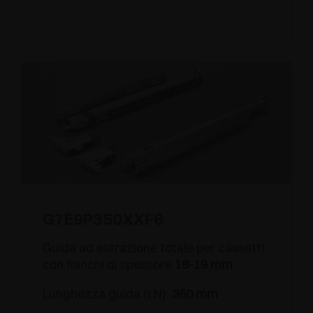
G7E9P350XXF6
Guida ad estrazione totale per cassetti
con fianchi di spessore
18-19 mm
Lunghezza guida (LN):
350 mm