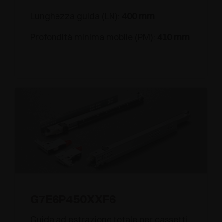
Lunghezza guida (LN):
400 mm
Profondità minima mobile (PM):
410 mm
G7E6P450XXF6
Guida ad estrazione totale per cassetti