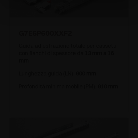
G7E6P600XXF2
Guida ad estrazione totale per cassetti
con fianchi di spessore da
13 mm a 16
mm
Lunghezza guida (LN):
600 mm
Profondità minima mobile (PM):
610 mm