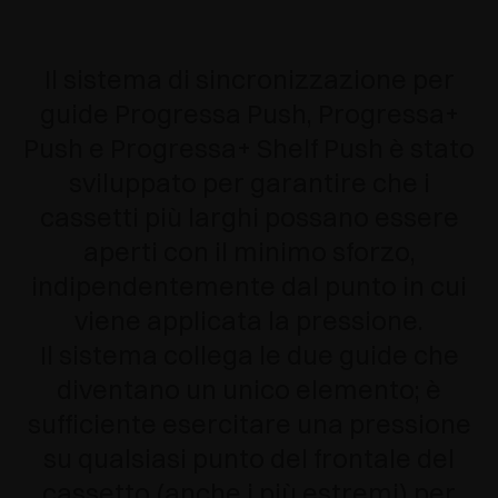
Il sistema di sincronizzazione per
guide Progressa Push, Progressa+
Push e Progressa+ Shelf Push è stato
sviluppato per garantire che i
cassetti più larghi possano essere
aperti con il minimo sforzo,
indipendentemente dal punto in cui
viene applicata la pressione.
Il sistema collega le due guide che
diventano un unico elemento; è
sufficiente esercitare una pressione
su qualsiasi punto del frontale del
cassetto (anche i più estremi) per