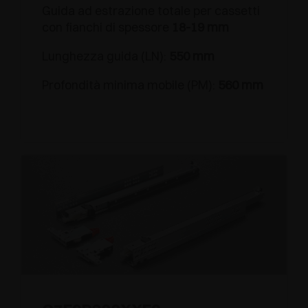
Guida ad estrazione totale per cassetti
con fianchi di spessore
18-19 mm
Lunghezza guida (LN):
550 mm
Profondità minima mobile (PM):
560 mm