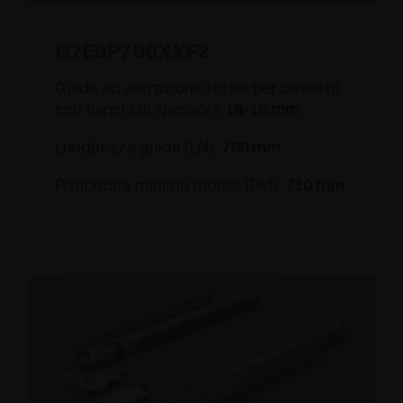
G7E9P700XXF2
Guida ad estrazione totale per cassetti
con fianchi di spessore
18-19 mm
Lunghezza guida (LN):
700 mm
Profondità minima mobile (PM):
710 mm