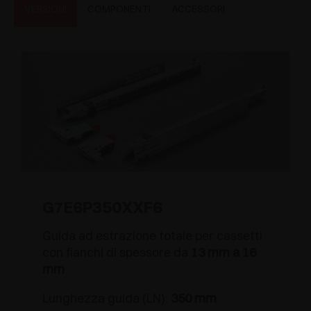
VERSIONI
COMPONENTI
ACCESSORI
G7E6P350XXF6
Guida ad estrazione totale per cassetti
con fianchi di spessore da
13 mm a 16
mm
Lunghezza guida (LN):
350 mm