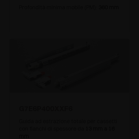
Profondità minima mobile (PM):
360 mm
G7E6P400XXF6
Guida ad estrazione totale per cassetti
con fianchi di spessore da
13 mm a 16
mm