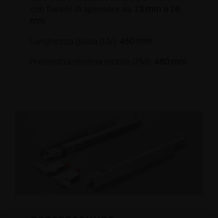
con fianchi di spessore da
13 mm a 16
mm
Lunghezza guida (LN):
450 mm
Profondità minima mobile (PM):
460 mm