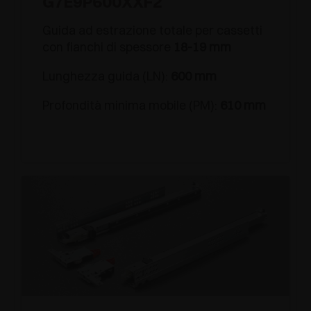
G7E9P600XXF2
Guida ad estrazione totale per cassetti
con fianchi di spessore
18-19 mm
Lunghezza guida (LN):
600 mm
Profondità minima mobile (PM):
610 mm