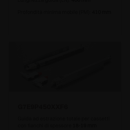
Profondità minima mobile (PM):
410 mm
G7E9P450XXF6
Guida ad estrazione totale per cassetti
con fianchi di spessore
18-19 mm