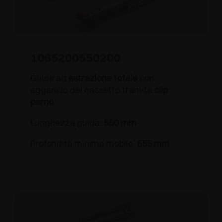
1065200550200
Guida ad
estrazione totale
con
aggancio del cassetto tramite
clip
perno
Lunghezza guida:
550 mm
Profondità minima mobile:
555 mm