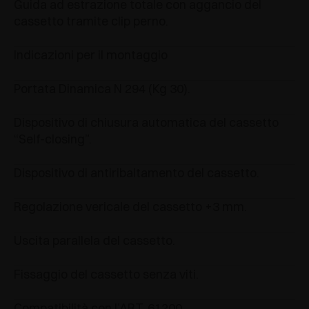
Guida ad estrazione totale con aggancio del
cassetto tramite clip perno.
Indicazioni per il montaggio
Portata Dinamica N 294 (Kg 30).
Dispositivo di chiusura automatica del cassetto
“Self-closing”.
Dispositivo di antiribaltamento del cassetto.
Regolazione vericale del cassetto +3 mm.
Uscita parallela del cassetto.
Fissaggio del cassetto senza viti.
Compatibilità con l’ART. 61200.