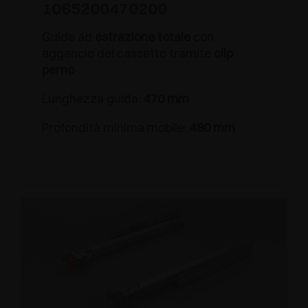
1065200470200
Guida ad
estrazione totale
con
aggancio del cassetto tramite
clip
perno
Lunghezza guida:
470 mm
Profondità minima mobile:
480 mm