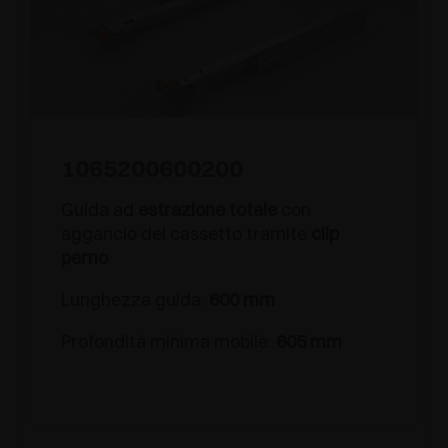
1065200600200
Guida ad
estrazione totale
con
aggancio del cassetto tramite
clip
perno
Lunghezza guida:
600 mm
Profondità minima mobile:
605 mm