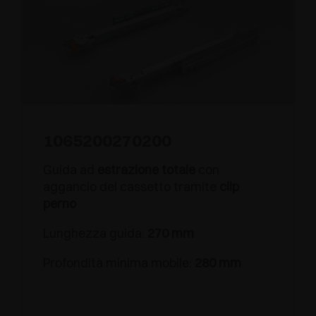
1065200270200
Guida ad
estrazione totale
con
aggancio del cassetto tramite
clip
perno
Lunghezza guida:
270 mm
Profondità minima mobile:
280 mm