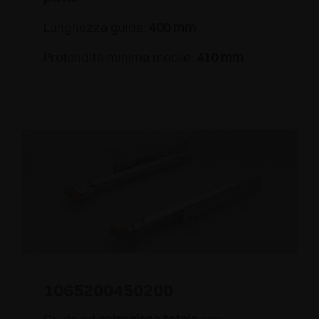
Lunghezza guida:
400 mm
Profondità minima mobile:
410 mm
1065200450200