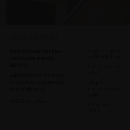
FUTURA PUSH
Estrazione totale -
Lunghezza guida
da 250 a 600 mm
Versione perno -
65277
Portata dinamica
30 kg
Guida ad estrazione totale
con aggancio del cassetto
Clip perno
premontato sulla
tramite clip perno
guida
SCOPRI I DETTAGLI
Estrazione
totale