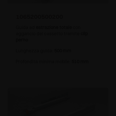
1065200500200
Guida ad
estrazione totale
con
aggancio del cassetto tramite
clip
perno
Lunghezza guida:
500 mm
Profondità minima mobile:
510 mm