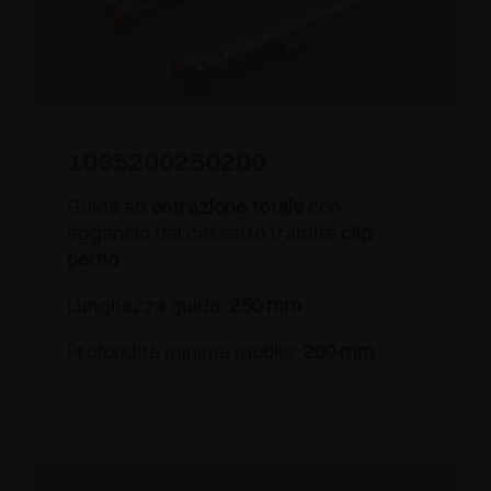
1065200250200
Guida ad
estrazione totale
con
aggancio del cassetto tramite
clip
perno
Lunghezza guida:
250 mm
Profondità minima mobile:
260 mm