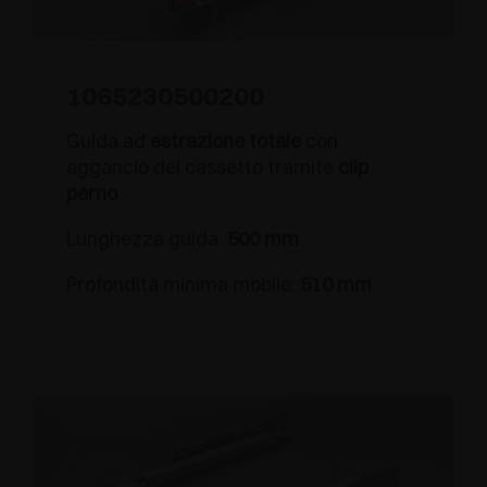
1065230500200
Guida ad
estrazione totale
con
aggancio del cassetto tramite
clip
perno
Lunghezza guida:
500 mm
Profondità minima mobile:
510 mm