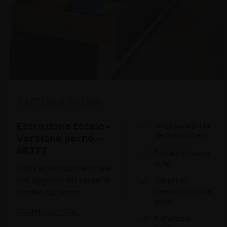
FUTURA PUSH
Estrazione totale -
Lunghezza guida
da 250 a 600 mm
Versione perno -
65277
Portata dinamica
30 kg
Guida ad estrazione totale
con aggancio del cassetto
Clip perno
premontato sulla
tramite clip perno
guida
SCOPRI I DETTAGLI
Estrazione