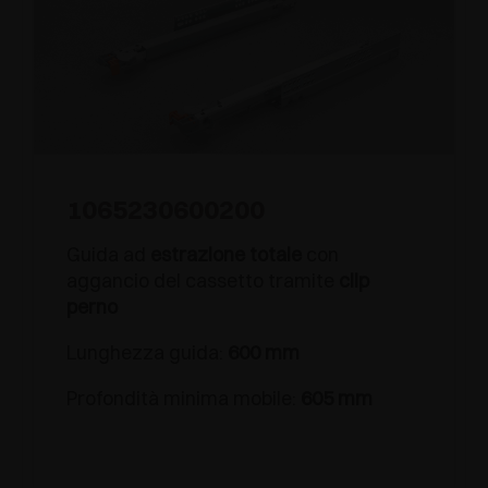
1065230600200
Guida ad
estrazione totale
con
aggancio del cassetto tramite
clip
perno
Lunghezza guida:
600 mm
Profondità minima mobile:
605 mm