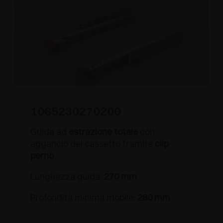
1065230270200
Guida ad
estrazione totale
con
aggancio del cassetto tramite
clip
perno
Lunghezza guida:
270 mm
Profondità minima mobile:
280 mm