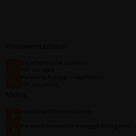
Documentazione
Caratteristiche tecniche
PDF 341.42KB
Foratura, fissaggi e regolazioni
PDF 1013.40KB
Video
Apertura-Chiusura Smove
Foratura cassetto e fissaggio della guida