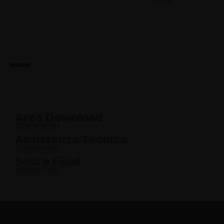
totale
Area Download
SCOPRI DI PIÙ
Assistenza Tecnica
SCOPRI DI PIÙ
Sedi e Filiali
SCOPRI DI PIÙ