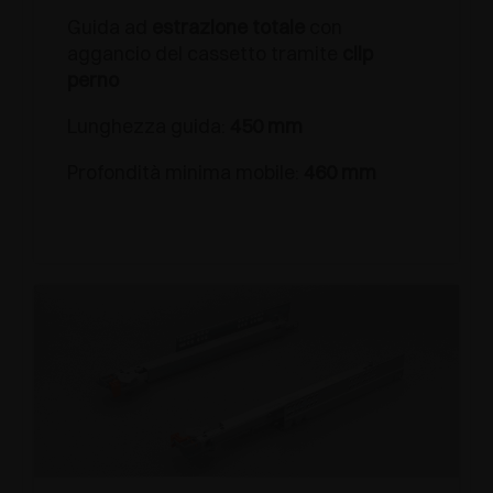
Guida ad
estrazione totale
con
aggancio del cassetto tramite
clip
perno
Lunghezza guida:
450 mm
Profondità minima mobile:
460 mm