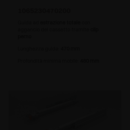
1065230470200
Guida ad
estrazione totale
con
aggancio del cassetto tramite
clip
perno
Lunghezza guida:
470 mm
Profondità minima mobile:
480 mm