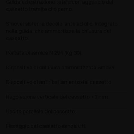
Guida ad estrazione totale con aggancio del
cassetto tramite clip perno.
Smove: sistema decelerante ad olio, integrato
nella guida, che ammortizza la chiusura del
cassetto.
Portata Dinamica N 294 (Kg 30).
Dispositivo di chiusura ammortizzata Smove.
Dispositivo di antiribaltamento del cassetto.
Regolazione verticale del cassetto +3 mm.
Uscita parallela del cassetto.
Fissaggio del cassetto senza viti.