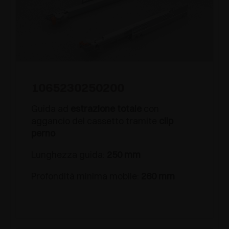
1065230250200
Guida ad
estrazione totale
con
aggancio del cassetto tramite
clip
perno
Lunghezza guida:
250 mm
Profondità minima mobile:
260 mm