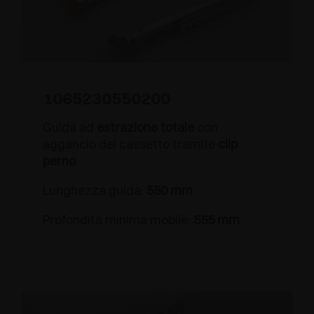
1065230550200
Guida ad
estrazione totale
con
aggancio del cassetto tramite
clip
perno
Lunghezza guida:
550 mm
Profondità minima mobile:
555 mm