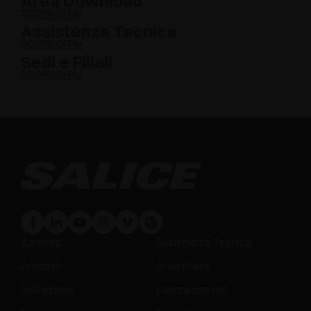
Area Download
SCOPRI DI PIÙ
Assistenza Tecnica
SCOPRI DI PIÙ
Sedi e Filiali
SCOPRI DI PIÙ
Azienda
Assistenza Tecnica
Prodotti
Area Press
Ispirazione
Lavora con noi