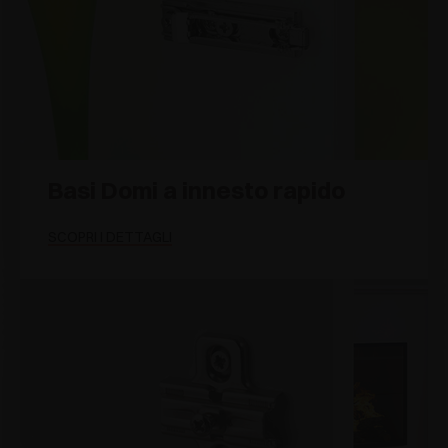
Basi Domi a innesto rapido
SCOPRI I DETTAGLI