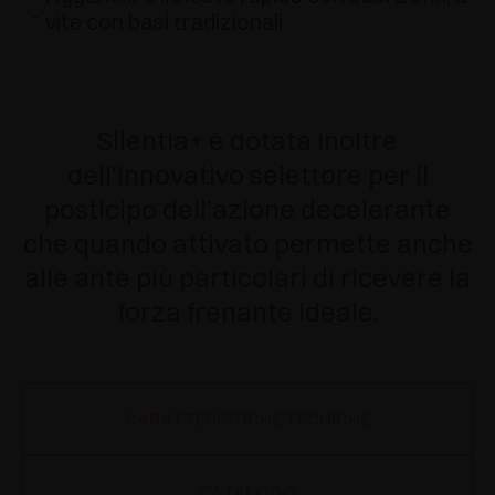
vite con basi tradizionali
Silentia+ è dotata inoltre
dell’innovativo selettore per il
posticipo dell’azione decelerante
che quando attivato permette anche
alle ante più particolari di ricevere la
forza frenante ideale.
CARATTERISTICHE TECNICHE
CATALOGO