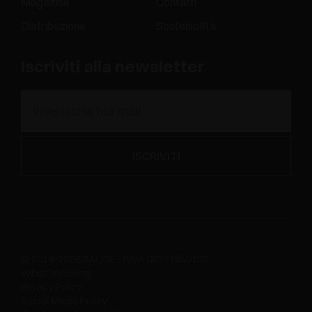
Magazine
Contatti
Distribuzione
Sostenibilità
Iscriviti alla newsletter
© 2019-2026 SALICE - P.IVA 00211650130
Whistleblowing
Privacy Policy
Social Media Policy