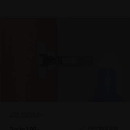
SILENTIA+
Serie 100 -
Per ante di peso