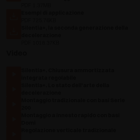
PDF 1.37MB
Esempi di applicazione
PDF 725.76KB
Silentia+, la seconda generazione della
decelerazione
PDF 1018.37KB
Video
Silentia+. Chiusura ammortizzata
integrata regolabile
Silentia+. Lo stato dell'arte della
decelerazione
Montaggio tradizionale con basi Serie
200
Montaggio a innesto rapido con basi
Domi
Regolazione verticale tradizionale