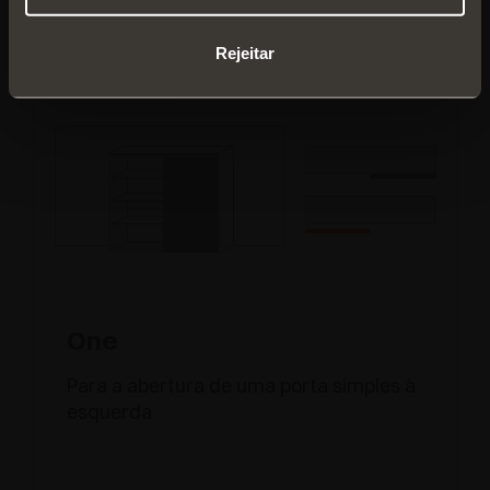
Rejeitar
One
Para a abertura de uma porta simples à
esquerda