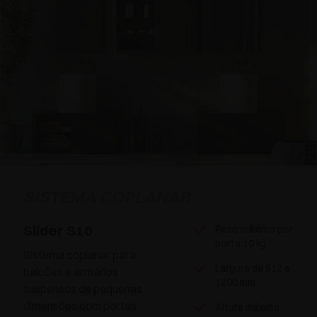
SISTEMA COPLANAR
Slider S10
Peso máximo por
porta 10 kg
Sistema coplanar para
Largura de 512 a
balcões e armários
1200 mm
suspensos de pequenas
dimensões com portas
Altura máxima