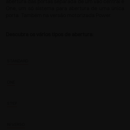
abertura das portas separada de um vão central e
One, um só sistema para abertura de uma única
porta. Também na versão motorizada Power.
Descubra os vários tipos de abertura:
STANDARD
ONE
STEP
REVERSO