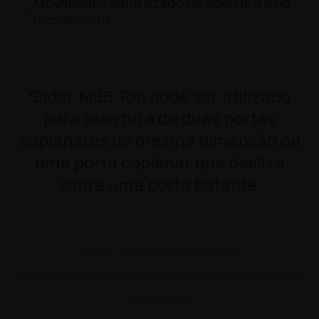
Movimento amortizado na abertura e no
fechamento
Slider M35 Top pode ser utilizado
para abertura de duas portas
coplanares de mesma dimensão ou
uma porta coplanar que desliza
sobre uma porta batente.
CARACTERÍSTICAS TÉCNICAS
CATÁLOGO