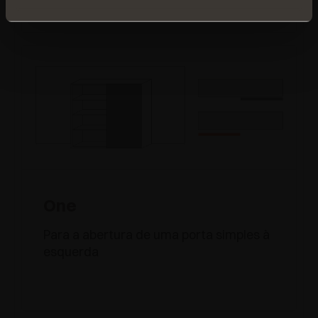
One
Para a abertura de uma porta simples à
esquerda