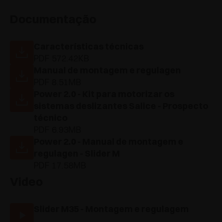
Documentação
Características técnicas
PDF 572.42KB
Manual de montagem e regulagen
PDF 8.51MB
Power 2.0 - Kit para motorizar os
sistemas deslizantes Salice - Prospecto
técnico
PDF 6.93MB
Power 2.0 - Manual de montagem e
regulagen - Slider M
PDF 17.58MB
Video
Slider M35 - Montagem e regulagem