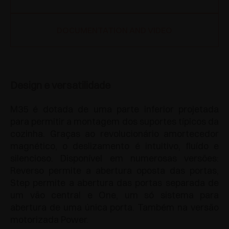
DOCUMENTATION AND VIDEO
Design e versatilidade
M35 é dotada de uma parte inferior projetada
para permitir a montagem dos suportes típicos da
cozinha. Graças ao revolucionário amortecedor
magnético, o deslizamento é intuitivo, fluído e
silencioso. Disponível em numerosas versões:
Reverso permite a abertura oposta das portas,
Step permite a abertura das portas separada de
um vão central e One, um só sistema para
abertura de uma única porta. Também na versão
motorizada Power.