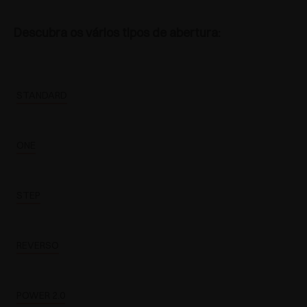
Descubra os vários tipos de abertura:
STANDARD
ONE
STEP
REVERSO
POWER 2.0