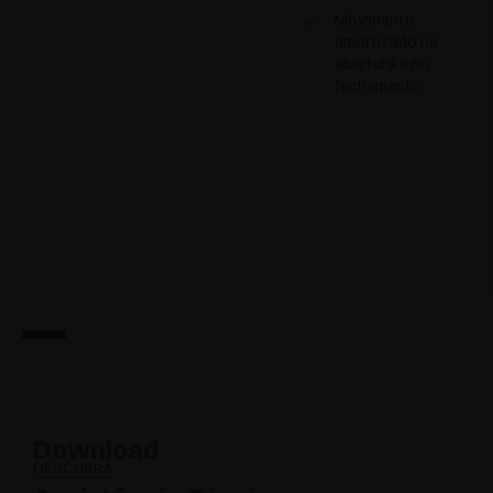
Movimento
amortizado na
abertura e no
fechamento
Download
DESCUBRA