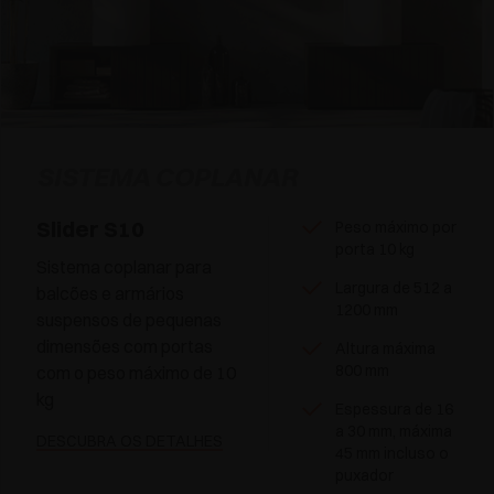
SISTEMA COPLANAR
Slider S10
Peso máximo por
porta 10 kg
Sistema coplanar para
Largura de 512 a
balcões e armários
1200 mm
suspensos de pequenas
dimensões com portas
Altura máxima
800 mm
com o peso máximo de 10
kg
Espessura de 16
a 30 mm, máxima
DESCUBRA OS DETALHES
45 mm incluso o
puxador