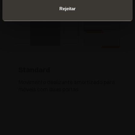
Rejeitar
Standard
Movimento deslizante amortizado para
móveis com duas portas