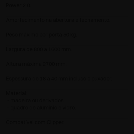
Power 2.0.
Amortecimento na abertura e fechamento.
Peso máximo por porta 50 kg.
Largura de 800 a 1600 mm.
Altura máxima 2700 mm.
Espessura de 18 a 40 mm incluso o puxador.
Material:
- madeira ou derivados
- quadro de alumínio e vidro.
Compatível com Clipper.