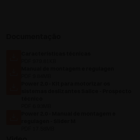
Documentação
Características técnicas
PDF 979.81KB
Manual de montagem e regulagen
PDF 9.84MB
Power 2.0 - Kit para motorizar os
sistemas deslizantes Salice - Prospecto
técnico
PDF 6.93MB
Power 2.0 - Manual de montagem e
regulagen - Slider M
PDF 17.58MB
Video