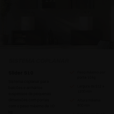
SISTEMA COPLANAR
Slider S10
Peso máximo por
porta 10 kg
Sistema coplanar para
Largura de 512 a
balcões e armários
1200 mm
suspensos de pequenas
dimensões com portas
Altura máxima
800 mm
com o peso máximo de 10
kg