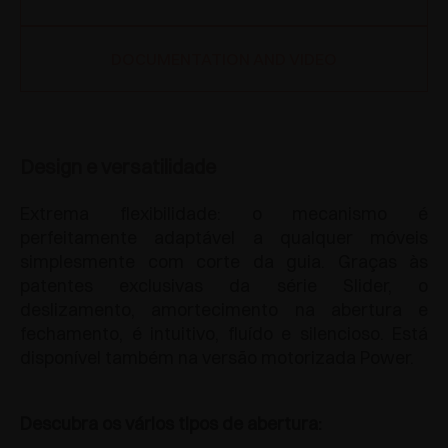
DOCUMENTATION AND VIDEO
Design e versatilidade
Extrema flexibilidade: o mecanismo é
perfeitamente adaptável a qualquer móveis
simplesmente com corte da guia. Graças às
patentes exclusivas da série Slider, o
deslizamento, amortecimento na abertura e
fechamento, é intuitivo, fluído e silencioso. Está
disponível também na versão motorizada Power.
Descubra os vários tipos de abertura: