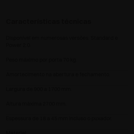
Características técnicas
Disponível em numerosas versões: Standard e
Power 2.0.
Peso máximo por porta 70 kg.
Amortecimento na abertura e fechamento.
Largura de 900 a 1700 mm.
Altura máxima 2700 mm.
Espessura de 18 a 45 mm incluso o puxador.
Material: