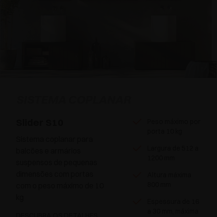
SISTEMA COPLANAR
Slider S10
Peso máximo por
porta 10 kg
Sistema coplanar para
Largura de 512 a
balcões e armários
1200 mm
suspensos de pequenas
dimensões com portas
Altura máxima
800 mm
com o peso máximo de 10
kg
Espessura de 16
a 30 mm, máxima
DESCUBRA OS DETALHES