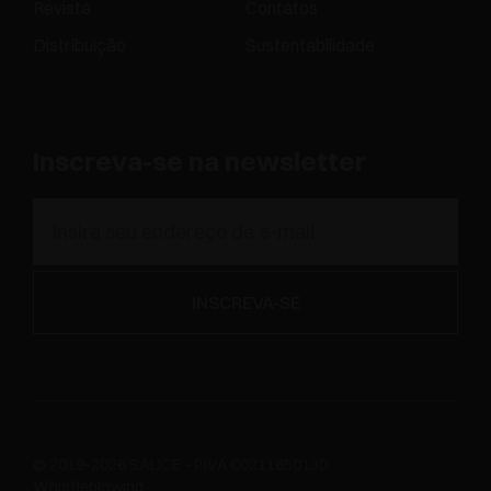
Revista
Contatos
Distribuição
Sustentabilidade
Inscreva-se na newsletter
© 2019-2026 SALICE - P.IVA 00211650130
Whistleblowing