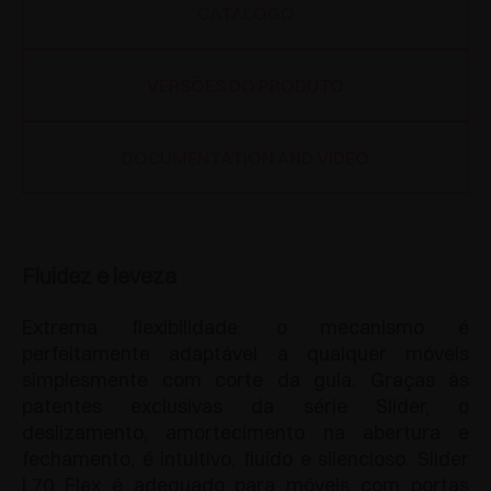
CATÁLOGO
VERSÕES DO PRODUTO
DOCUMENTATION AND VIDEO
Fluidez e leveza
Extrema flexibilidade: o mecanismo é
perfeitamente adaptável a qualquer móveis
simplesmente com corte da guia. Graças às
patentes exclusivas da série Slider, o
deslizamento, amortecimento na abertura e
fechamento, é intuitivo, fluído e silencioso. Slider
L70 Flex é adequado para móveis com portas