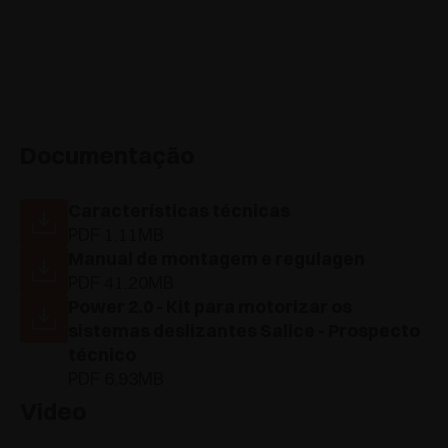
Documentação
Características técnicas
PDF 1.11MB
Manual de montagem e regulagen
PDF 41.20MB
Power 2.0 - Kit para motorizar os
sistemas deslizantes Salice - Prospecto
técnico
PDF 6.93MB
Video