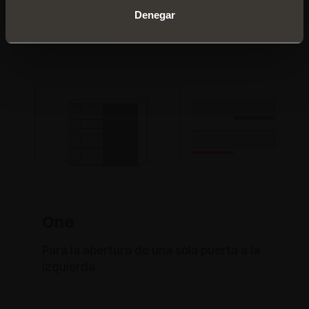
Denegar
One
Para la abertura de una sola puerta a la
izquierda