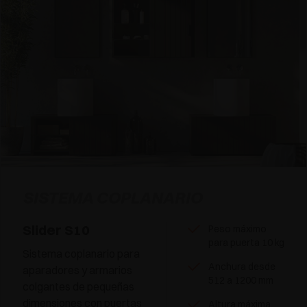
SISTEMA COPLANARIO
Slider S10
Peso máximo
para puerta 10 kg
Sistema coplanario para
Anchura desde
aparadores y armarios
512 a 1200 mm
colgantes de pequeñas
dimensiones con puertas
Altura máxima