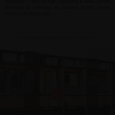
liberando il vano da ogni ingombro e assicurando
praticità di apertura ai cassetti interni senza
l’utilizzo di distanziali.
RICHIEDI INFORMAZIONI SUL PRODOTTO