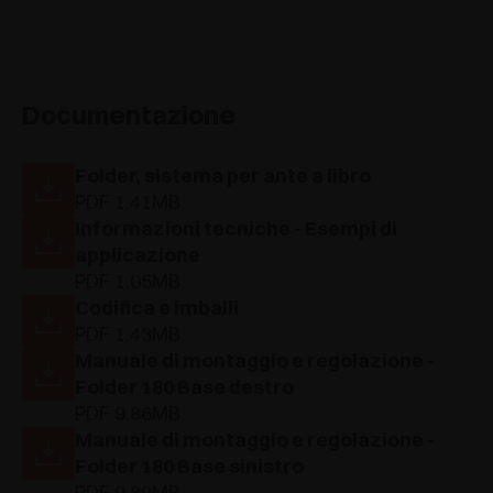
Documentazione
Folder, sistema per ante a libro
PDF 1.41MB
Informazioni tecniche - Esempi di
applicazione
PDF 1.05MB
Codifica e imballi
PDF 1.43MB
Manuale di montaggio e regolazione -
Folder 180 Base destro
PDF 9.86MB
Manuale di montaggio e regolazione -
Folder 180 Base sinistro
PDF 9.89MB