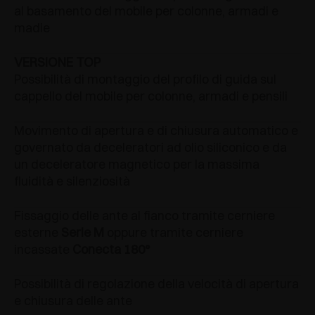
al basamento del mobile per colonne, armadi e
madie
VERSIONE TOP
Possibilità di montaggio del profilo di guida sul
cappello del mobile per colonne, armadi e pensili
Movimento di apertura e di chiusura automatico e
governato da deceleratori ad olio siliconico e da
un deceleratore magnetico per la massima
fluidità e silenziosità
Fissaggio delle ante al fianco tramite cerniere
esterne
Serie M
oppure tramite cerniere
incassate
Conecta 180°
Possibilità di regolazione della velocità di apertura
e chiusura delle ante