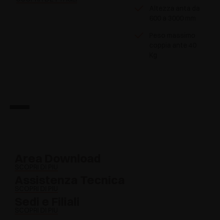
Altezza anta da
600 a 3000 mm
Peso massimo
coppia ante 40
Kg
Area Download
SCOPRI DI PIÙ
Assistenza Tecnica
SCOPRI DI PIÙ
Sedi e Filiali
SCOPRI DI PIÙ