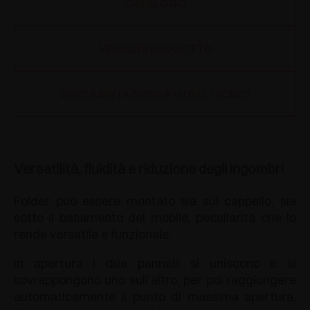
CATALOGO
VERSIONI PRODOTTO
DOCUMENTAZIONE E VIDEO TECNICI
Versatilità, fluidità e riduzione degli ingombri
Folder può essere montato sia sul cappello, sia
sotto il basamento del mobile, peculiarità che lo
rende versatile e funzionale.
In apertura i due pannelli si uniscono e si
sovrappongono uno sull’altro, per poi raggiungere
automaticamente il punto di massima apertura,