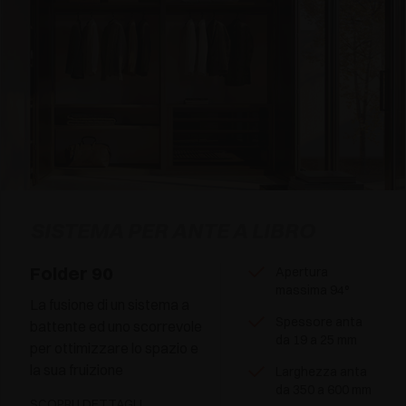
SISTEMA PER ANTE A LIBRO
Folder 90
Apertura
massima 94°
La fusione di un sistema a
Spessore anta
battente ed uno scorrevole
da 19 a 25 mm
per ottimizzare lo spazio e
la sua fruizione
Larghezza anta
da 350 a 600 mm
SCOPRI I DETTAGLI