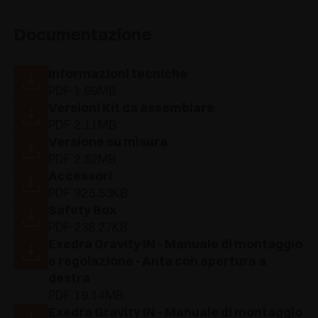
Documentazione
Informazioni tecniche
PDF 1.69MB
Versioni Kit da assemblare
PDF 2.11MB
Versione su misura
PDF 2.52MB
Accessori
PDF 925.53KB
Safety Box
PDF 238.27KB
Exedra Gravity IN - Manuale di montaggio
e regolazione - Anta con apertura a
destra
PDF 19.14MB
Exedra Gravity IN - Manuale di montaggio