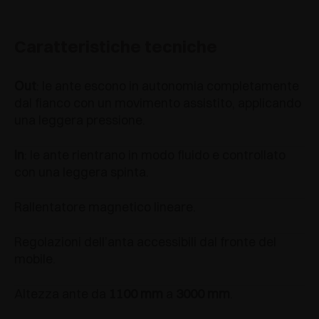
Caratteristiche tecniche
Out
: le ante escono in autonomia completamente
dal fianco con un movimento assistito, applicando
una leggera pressione.
In
: le ante rientrano in modo fluido e controllato
con una leggera spinta.
Rallentatore magnetico lineare.
Regolazioni dell’anta accessibili dal fronte del
mobile.
Altezza ante da
1100 mm
a
3000 mm
.