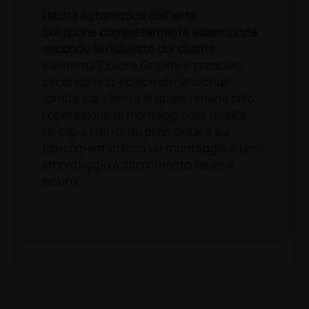
Uscita automatica dell'anta.
Soluzione completamente assemblata
secondo le richieste del cliente.
Il sistema Exedra Gravity è prodotto
secondo le specifice dimensionali
fornite dal cliente al quale rimane solo
l’operazione di montaggio sul mobile.
Le clip e i fermi da premontare sul
fianco permettono un montaggio e uno
smontaggio a scorrimento facile e
sicuro.