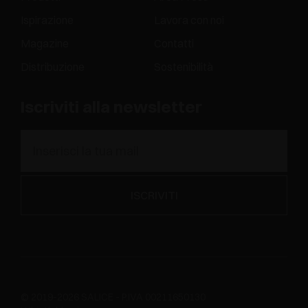
Ispirazione
Lavora con noi
Magazine
Contatti
Distribuzione
Sostenibilità
Iscriviti alla newsletter
© 2019-2026 SALICE - P.IVA 00211650130