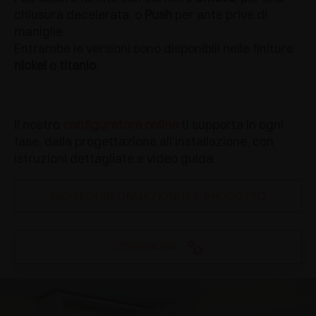
chiusura decelerata, o
Push
per ante prive di
maniglie.
Entrambe le versioni sono disponibili nelle finiture
nickel
o
titanio
.
Il nostro
configuratore online
ti supporta in ogni
fase, dalla progettazione all’installazione, con
istruzioni dettagliate e video guida.
RICHIEDI INFORMAZIONI SUL PRODOTTO
CONFIGURA