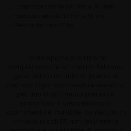
Larghezza ante da 300 mm a 900 mm
Spessore ante da 10 mm a 30 mm
Peso anta fino a 40 kg
L’anta aperta può ritrarsi
completamente all’interno del vano,
garantendo un utilizzo pratico e
discreto. Ogni movimento è assistito,
per uno scorrimento preciso e
armonioso.
Il meccanismo di
scorrimento è invisibile, contenuto in
un vano di soli 55 mm facilmente
regolabile e accessibile.
Si monta in