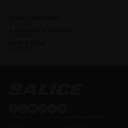
Area Download
SCOPRI DI PIÙ
Assistenza Tecnica
SCOPRI DI PIÙ
Sedi e Filiali
SCOPRI DI PIÙ
Azienda
Assistenza Tecnica
Prodotti
Area Press