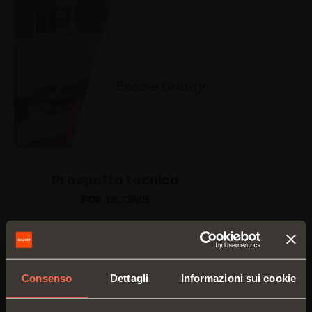
Prospetto tecnico
PDF 18.73MB
Consenso
Dettagli
Informazioni sui cookie
VERSIONI
COMPONENTI
ACCESSORI