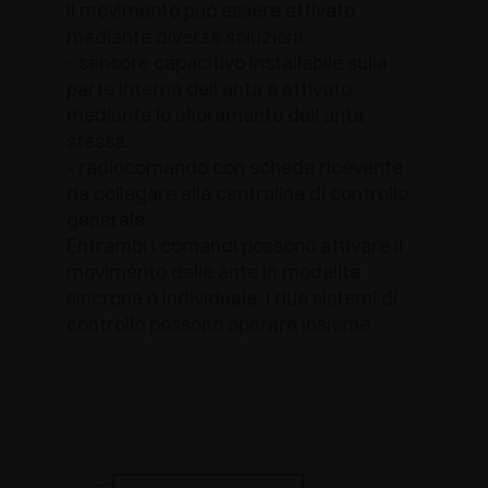
Il movimento può essere attivato
mediante diverse soluzioni:
- sensore capacitivo installabile sulla
parte interna dell’anta e attivato
mediante lo sfioramento dell’anta
stessa.
- radiocomando con scheda ricevente
da collegare alla centralina di controllo
generale.
Entrambi i comandi possono attivare il
movimento delle ante in modalità
sincrona o individuale. I due sistemi di
controllo possono operare insieme.