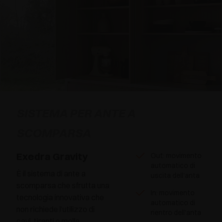
SISTEMA PER ANTE A
SCOMPARSA
Exedra Gravity
Out: movimento
automatico di
È il sistema di ante a
uscita dell’anta
scomparsa che sfrutta una
In: movimento
tecnologia innovativa che
automatico di
non richiede l’utilizzo di
rientro dell’anta
cavi, tiranti o molle.