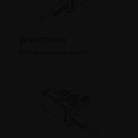
VE56KIT0020
Kit Push lato mobile destro