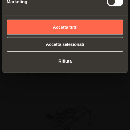
Marketing
Accetta tutti
Accetta selezionati
VE56KIT0003
Rifiuta
Kit allineamento ante