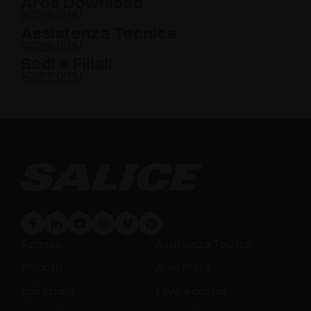
Area Download
SCOPRI DI PIÙ
Assistenza Tecnica
SCOPRI DI PIÙ
Sedi e Filiali
SCOPRI DI PIÙ
Azienda
Assistenza Tecnica
Prodotti
Area Press
Ispirazione
Lavora con noi