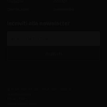
Magazine
Contatti
Distribuzione
Sostenibilità
Iscriviti alla newsletter
© 2019-2026 SALICE - P.IVA 00211650130
Whistleblowing
Privacy Policy
Social Media Policy