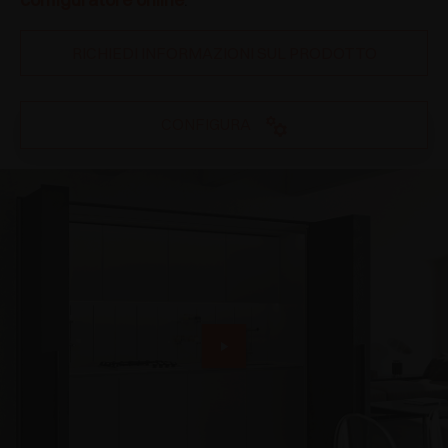
RICHIEDI INFORMAZIONI SUL PRODOTTO
CONFIGURA