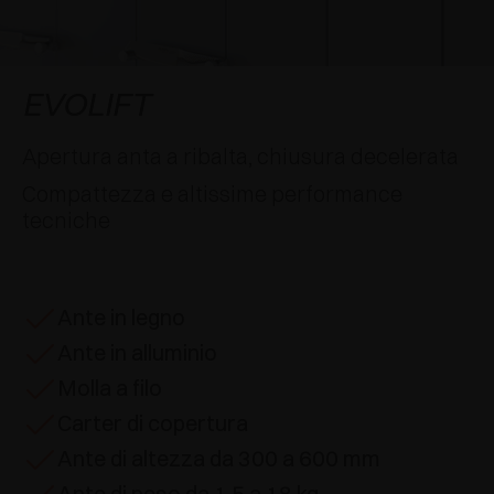
AWARDS
DECELERATORI E CRICCHETTI
EXCESSORIES - APPENDERE
SISTEMI COMPLANARI
EXCESSORIES - CUSTODIRE
SISTEMA PER ANTE SOVRAPPOSTE
DECELERATORI ESTERNI E DA INCASSO
EVOLIFT
EXCESSORIES - CONTENERE
SISTEMI PER ANTE A SCOMPARSA
CRICCHETTI MECCANICI E MAGNETICI
Apertura anta a ribalta, chiusura decelerata
Compattezza e altissime performance
EXCESSORIES - ESTRARRE
SISTEMI PER ANTE A LIBRO
tecniche
EXCESSORIES - CASSETTI E RIPIANI
COMPONIBILI
Ante in legno
EXCESSORIES - RIPIANI
Ante in alluminio
PIN, SISTEMA PER LA DISPOSIZIONE DI
Molla a filo
ELEMENTI
Carter di copertura
Ante di altezza da 300 a 600 mm
Ante di peso da 1,5 a 18 kg