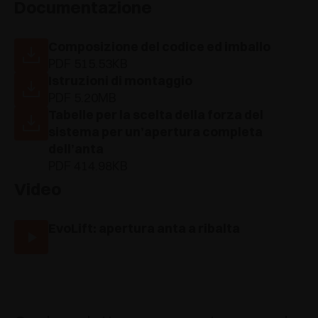
Documentazione
Composizione del codice ed imballo
PDF 515.53KB
Istruzioni di montaggio
PDF 5.20MB
Tabelle per la scelta della forza del
sistema per un’apertura completa
dell’anta
PDF 414.98KB
Video
EvoLift: apertura anta a ribalta