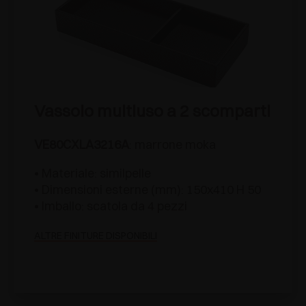
Vassoio multiuso a 2 scomparti
VE80CXLA3216A
: marrone moka
• Materiale: similpelle
• Dimensioni esterne (mm): 150x410 H 50
• Imballo: scatola da 4 pezzi
ALTRE FINITURE DISPONIBILI