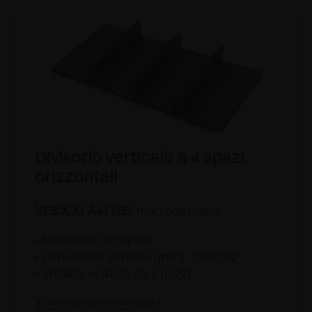
Divisorio verticale a 4 spazi
orizzontali
VE80CXLA4116B
: marrone moka
• Materiale: similpelle
• Dimensioni esterne (mm): 136x262
• Imballo: scatola da 2 pezzi
ALTRE FINITURE DISPONIBILI