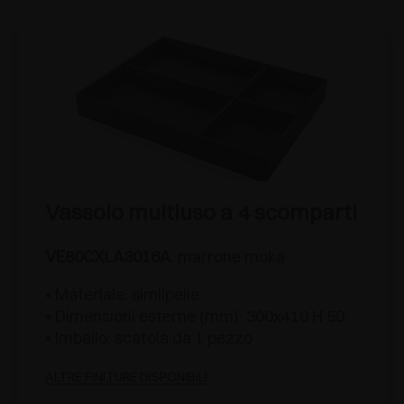
Vassoio multiuso a 4 scomparti
VE80CXLA3016A
: marrone moka
• Materiale: similpelle
• Dimensioni esterne (mm): 300x410 H 50
• Imballo: scatola da 1 pezzo
ALTRE FINITURE DISPONIBILI