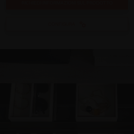
RICHIEDI INFORMAZIONI SUL PRODOTTO
CONFIGURA