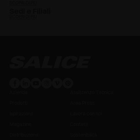
SCOPRI DI PIÙ
Sedi e Filiali
SCOPRI DI PIÙ
Azienda
Assistenza Tecnica
Prodotti
Area Press
Ispirazione
Lavora con noi
Magazine
Contatti
Distribuzione
Sostenibilità