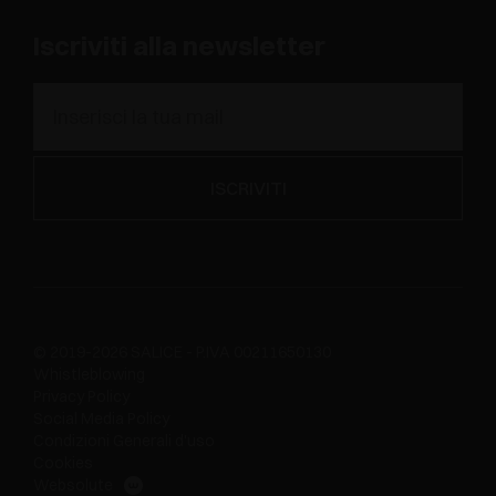
Iscriviti alla newsletter
© 2019-2026 SALICE - P.IVA 00211650130
Whistleblowing
Privacy Policy
Social Media Policy
Condizioni Generali d'uso
Cookies
Websolute