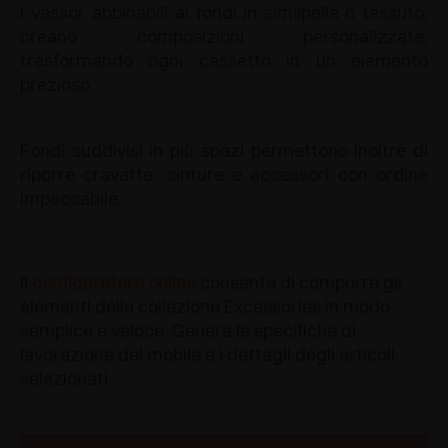
I vassoi, abbinabili ai fondi in similpelle o tessuto,
creano composizioni personalizzate,
trasformando ogni cassetto in un elemento
prezioso.
Fondi suddivisi in più spazi permettono inoltre di
riporre cravatte, cinture e accessori con ordine
impeccabile.
Il
configuratore online
consente di comporre gli
elementi della collezione Excessories in modo
semplice e veloce. Genera le specifiche di
lavorazione del mobile e i dettagli degli articoli
selezionati.