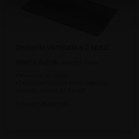
Divisorio verticale a 2 spazi
VE80CXLA4216B
: marrone moka
• Materiale: similpelle
• Dimensioni esterne (mm): 136x262
• Imballo: scatola da 2 pezzi
ALTRE FINITURE DISPONIBILI