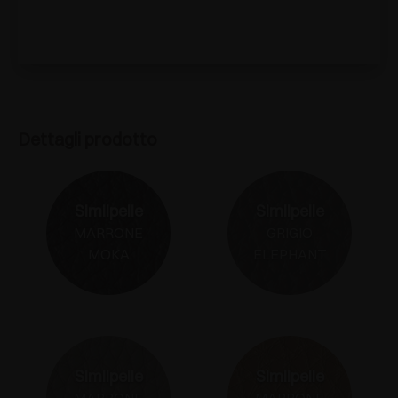
Dettagli prodotto
Similpelle
Similpelle
MARRONE
GRIGIO
MOKA
ELEPHANT
Similpelle
Similpelle