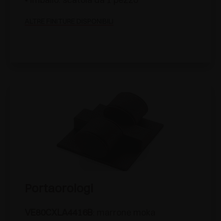
ALTRE FINITURE DISPONIBILI
Portaorologi
VE80CXLA4416B
: marrone moka