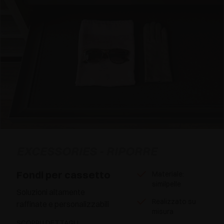
EXCESSORIES - RIPORRE
Fondi per cassetto
Materiale:
similpelle
Soluzioni altamente
Realizzato su
raffinate e personalizzabili
misura
SCOPRI I DETTAGLI