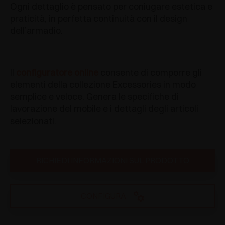
Ogni dettaglio è pensato per coniugare estetica e
praticità, in perfetta continuità con il design
dell’armadio.
Il
configuratore online
consente di comporre gli
elementi della collezione Excessories in modo
semplice e veloce. Genera le specifiche di
lavorazione del mobile e i dettagli degli articoli
selezionati.
RICHIEDI INFORMAZIONI SUL PRODOTTO
CONFIGURA