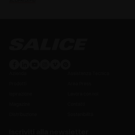
SCOPRI DI PIÙ
Azienda
Assistenza Tecnica
Prodotti
Area Press
Ispirazione
Lavora con noi
Magazine
Contatti
Distribuzione
Sostenibilità
Iscriviti alla newsletter