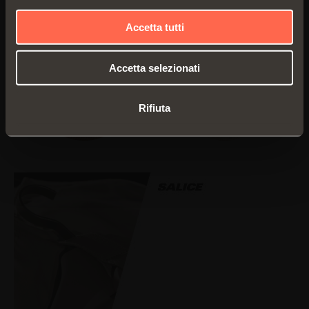
Accetta tutti
Accetta selezionati
Tessuto
Tessuto
MATTONE
ECRU'
Rifiuta
PERLATO