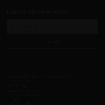
Iscriviti alla newsletter
© 2019-2026 SALICE - P.IVA 00211650130
Whistleblowing
Privacy Policy
Social Media Policy
Condizioni Generali d'uso
Cookies
Websolute