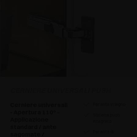
CERNIERE UNIVERSALI PUSH
Cerniere universali
Per ante in legno
- Apertura 110° -
Sistema push
Applicazione
integrato
standard / ante
Per ante di
sagomate /