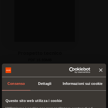
Prospetto tecnico
PDF 15.93MB
Consenso
Dettagli
Informazioni sui cookie
VERSIONI
COMPONENTI
ACCESSORI
Questo sito web utilizza i cookie