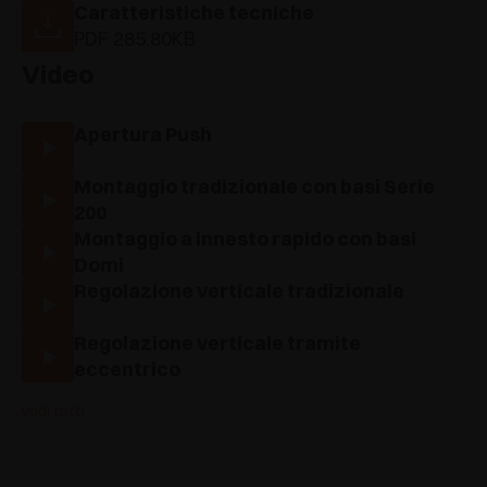
Caratteristiche tecniche
PDF 285.80KB
Video
Apertura Push
Montaggio tradizionale con basi Serie
200
Montaggio a innesto rapido con basi
Domi
Regolazione verticale tradizionale
Regolazione verticale tramite
eccentrico
vedi tutti