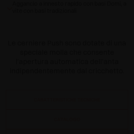
Aggancio a innesto rapido con basi Domi, a
vite con basi tradizionali
Le cerniere Push sono dotate di una
speciale molla che consente
l’apertura automatica dell’anta
indipendentemente dal cricchetto.
CARATTERISTICHE TECNICHE
CATALOGO