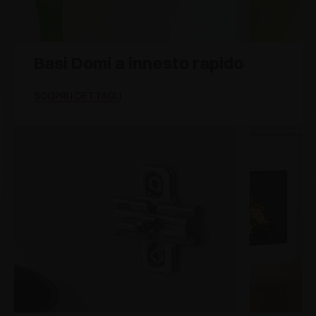
Basi Domi a innesto rapido
SCOPRI I DETTAGLI