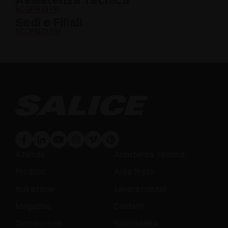
SCOPRI DI PIÙ
Sedi e Filiali
SCOPRI DI PIÙ
Azienda
Assistenza Tecnica
Prodotti
Area Press
Ispirazione
Lavora con noi
Magazine
Contatti
Distribuzione
Sostenibilità