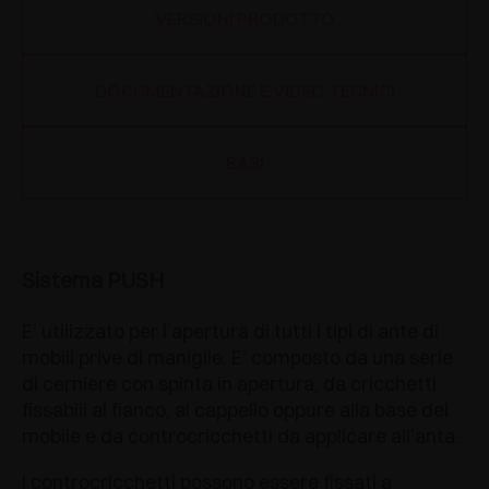
VERSIONI PRODOTTO
DOCUMENTAZIONE E VIDEO TECNICI
BASI
Sistema PUSH
E’ utilizzato per l’apertura di tutti i tipi di ante di
mobili prive di maniglie. E’ composto da una serie
di cerniere con spinta in apertura, da cricchetti
fissabili al fianco, al cappello oppure alla base del
mobile e da controcricchetti da applicare all’anta.
I controcricchetti possono essere fissati a