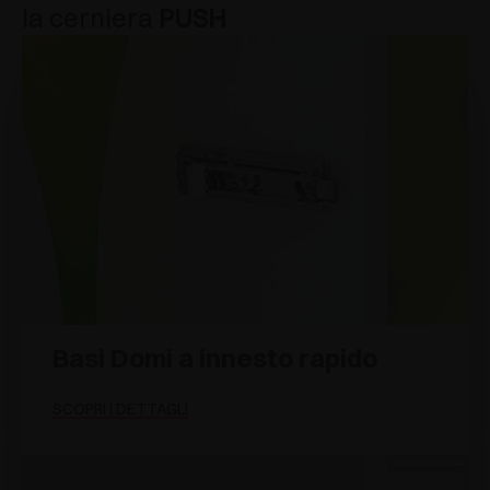
la cerniera
PUSH
Basi Domi a innesto rapido
SCOPRI I DETTAGLI