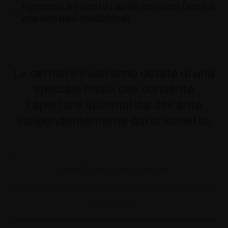
Aggancio a innesto rapido con basi Domi, a
vite con basi tradizionali
Le cerniere Push sono dotate di una
speciale molla che consente
l’apertura automatica dell’anta
indipendentemente dal cricchetto.
CARATTERISTICHE TECNICHE
CATALOGO