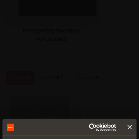
Prospetto tecnico
PDF 15.93MB
VERSIONI
COMPONENTI
ACCESSORI