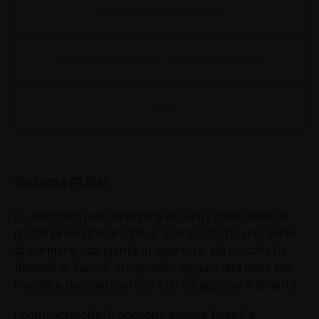
VERSIONI PRODOTTO
DOCUMENTAZIONE E VIDEO TECNICI
BASI
Sistema PUSH
E’ utilizzato per l’apertura di tutti i tipi di ante di
mobili prive di maniglie. E’ composto da una serie
di cerniere con spinta in apertura, da cricchetti
fissabili al fianco, al cappello oppure alla base del
mobile e da controcricchetti da applicare all’anta.
I controcricchetti possono essere fissati a