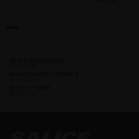
tradizionali
Area Download
SCOPRI DI PIÙ
Assistenza Tecnica
SCOPRI DI PIÙ
Sedi e Filiali
SCOPRI DI PIÙ