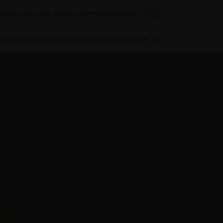
ilità
Iscriviti alla newsletter
Internazionale / IT
e
Download
Contatti
Configuratori
Cerca