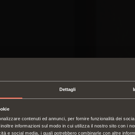
Dettagli
ookie
SWITCH TO THE SALICE US
nalizzare contenuti ed annunci, per fornire funzionalità dei socia
WEBSITE TO SEE THE PRODUCTS
inoltre informazioni sul modo in cui utilizza il nostro sito con i 
SPECIFIC TO THE US
icità e social media, i quali potrebbero combinarle con altre inform