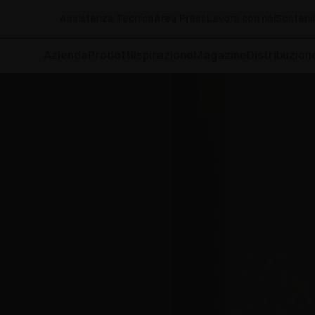
Assistenza Tecnica
Area Press
Lavora con noi
Sostenib
Azienda
Prodotti
Ispirazione
Magazine
Distribuzion