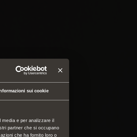
Informazioni sui cookie
l media e per analizzare il
nostri partner che si occupano
azioni che ha fornito loro o